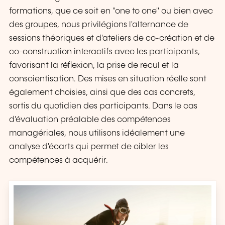
formations, que ce soit en "one to one" ou bien avec
des groupes, nous privilégions l'alternance de
sessions théoriques et d'ateliers de co-création et de
co-construction interactifs avec les participants,
favorisant la réflexion, la prise de recul et la
conscientisation. Des mises en situation réelle sont
également choisies, ainsi que des cas concrets,
sortis du quotidien des participants. Dans le cas
d'évaluation préalable des compétences
managériales, nous utilisons idéalement une
analyse d'écarts qui permet de cibler les
compétences à acquérir.