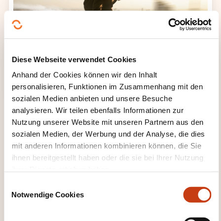
Diese Webseite verwendet Cookies
Anhand der Cookies können wir den Inhalt
personalisieren, Funktionen im Zusammenhang mit den
sozialen Medien anbieten und unsere Besuche
analysieren. Wir teilen ebenfalls Informationen zur
Nutzung unserer Website mit unseren Partnern aus den
sozialen Medien, der Werbung und der Analyse, die dies
mit anderen Informationen kombinieren können, die Sie
ihnen bereitgestellt haben oder die sie bei Ihrer Nutzung
WEITERBILDUNGSFELDER
ihrer Dienste erhoben haben.
E
Notwendige Cookies
i
Kommunikation, Multimedia
n
w