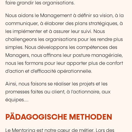
faire grandir les organisations.
Nous aidons le Management à définir sa vision, à la
communiquer, à élaborer des plans stratégiques, à
les implémenter et à assurer leur suivi. Nous
challengeons les organisations pour les rendre plus
simples. Nous développons les compétences des
Managers, nous affinons leur posture managériale,
nous les formons pour leur apporter plus de confort
d'action et d'efficacité opérationnelle.
Ainsi, nous faisons se réaliser les projets et les
promesses faites au client, à l'actionnaire, aux
équipes....
PÄDAGOGISCHE METHODEN
Le Mentoring est notre cœur de métier. Lors des