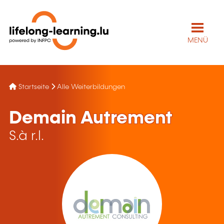
MENÜ
Startseite
Alle Weiterbildungen
Demain Autrement
S.à r.l.