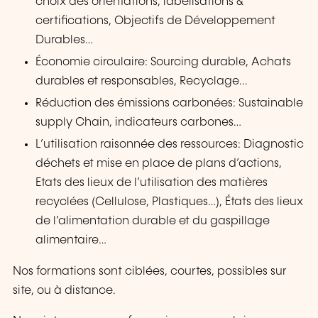
choix des orientations, labelisations &
certifications, Objectifs de Développement
Durables…
Économie circulaire: Sourcing durable, Achats
durables et responsables, Recyclage...
Réduction des émissions carbonées: Sustainable
supply Chain, indicateurs carbones…
L’utilisation raisonnée des ressources: Diagnostic
déchets et mise en place de plans d’actions,
Etats des lieux de l’utilisation des matières
recyclées (Cellulose, Plastiques…), États des lieux
de l’alimentation durable et du gaspillage
alimentaire…
Nos formations sont ciblées, courtes, possibles sur
site, ou à distance.