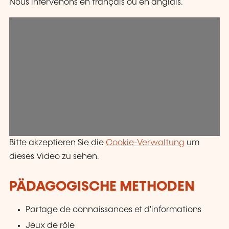
Nous intervenons en français ou en anglais.
Bitte akzeptieren Sie die
Cookie-Verwaltung
um
dieses Video zu sehen.
PÄDAGOGISCHE METHODEN
Partage de connaissances et d'informations
Jeux de rôle