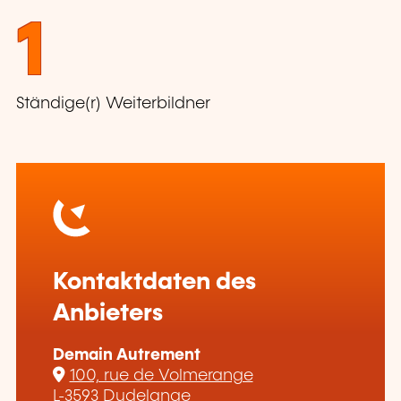
1
Ständige(r) Weiterbildner
Kontaktdaten des
Anbieters
Demain Autrement
100, rue de Volmerange
L-3593 Dudelange