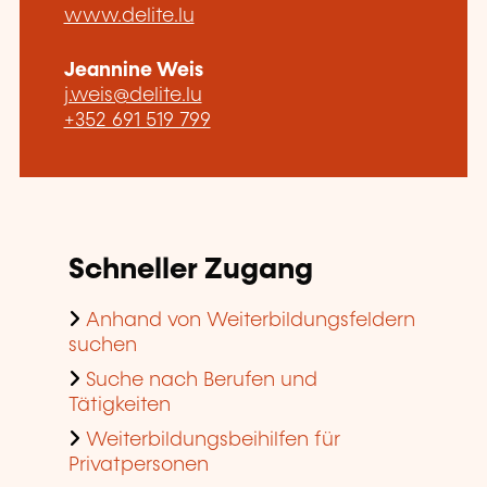
www.delite.lu
Jeannine Weis
j.weis@delite.lu
+352 691 519 799
Schneller Zugang
Anhand von Weiterbildungsfeldern
suchen
Suche nach Berufen und
Tätigkeiten
Weiterbildungsbeihilfen für
Privatpersonen