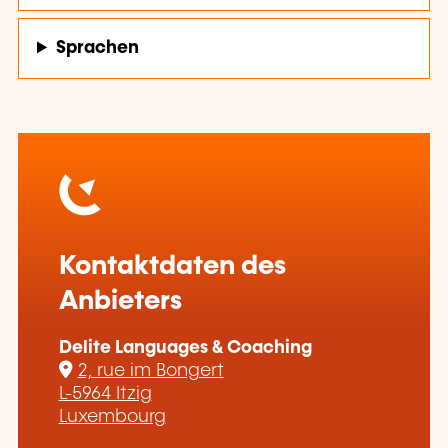
Sprachen
Kontaktdaten des
Anbieters
Delite Languages & Coaching
2, rue im Bongert
L-5964 Itzig
Luxembourg