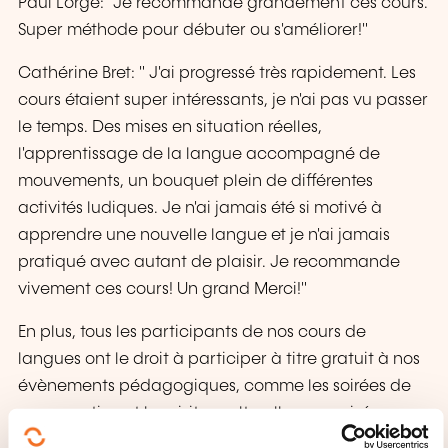
Paul Lorgé: "Je recommande grandement ces cours.
Super méthode pour débuter ou s'améliorer!"
Cathérine Bret: " J'ai progressé très rapidement. Les
cours étaient super intéressants, je n'ai pas vu passer
le temps. Des mises en situation réelles,
l'apprentissage de la langue accompagné de
mouvements, un bouquet plein de différentes
activités ludiques. Je n'ai jamais été si motivé à
apprendre une nouvelle langue et je n'ai jamais
pratiqué avec autant de plaisir. Je recommande
vivement ces cours! Un grand Merci!"
En plus, tous les participants de nos cours de
langues ont le droit à participer à titre gratuit à nos
évènements pédagogiques, comme les soirées de
conversation et les visites culturelles organisées
mensuellement, ayant comme but, de pratiquer la