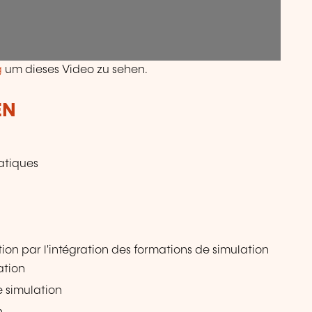
g
um dieses Video zu sehen.
EN
ratiques
ion par l'intégration des formations de simulation
ation
e simulation