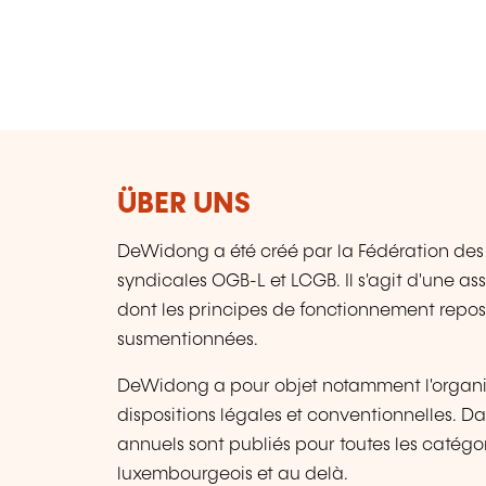
ÜBER UNS
DeWidong a été créé par la Fédération des
syndicales OGB-L et LCGB. Il s'agit d'une as
dont les principes de fonctionnement reposen
susmentionnées.
DeWidong a pour objet notamment l'organisa
dispositions légales et conventionnelles. 
annuels sont publiés pour toutes les catégo
luxembourgeois et au delà.