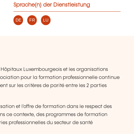
Sprache(n) der Dienstleistung
DE
FR
LU
 Hôpitaux Luxembourgeois et les organisations
sociation pour la formation professionnelle continue
t sur les critères de parité entre les 2 parties
tion et l'offre de formation dans le respect des
Dans ce contexte, des programmes de formation
ries professionnelles du secteur de santé