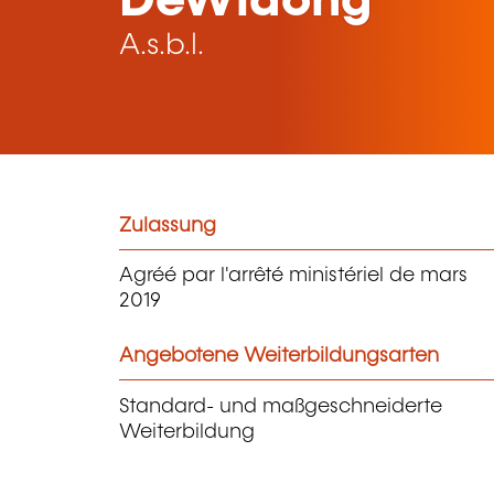
DeWidong
A.s.b.l.
Zulassung
Agréé par l'arrêté ministériel de mars
2019
Angebotene Weiterbildungsarten
Standard- und maßgeschneiderte
Weiterbildung