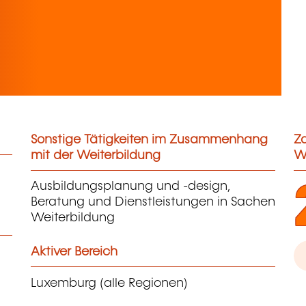
Sonstige Tätigkeiten im Zusammenhang
Za
mit der Weiterbildung
W
Ausbildungsplanung und -design,
Beratung und Dienstleistungen in Sachen
Weiterbildung
Aktiver Bereich
Luxemburg (alle Regionen)