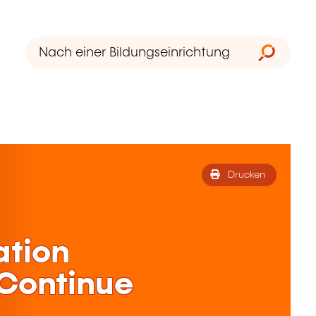
Drucken
ation
 Continue