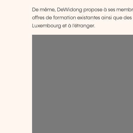
De même, DeWidong propose à ses membres l
offres de formation existantes ainsi que de
Luxembourg et à l'étranger.