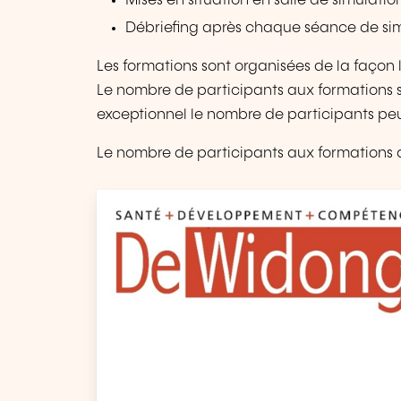
Mises en situation en salle de simulatio
Débriefing après chaque séance de si
Les formations sont organisées de la façon l
Le nombre de participants aux formations se
exceptionnel le nombre de participants peu
Le nombre de participants aux formations d