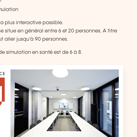
n
mulation
a plus interactive possible.
 situe en général entre 6 et 20 personnes. A titre
t aller jusqu’à 90 personnes.
e simulation en santé est de 6 à 8.