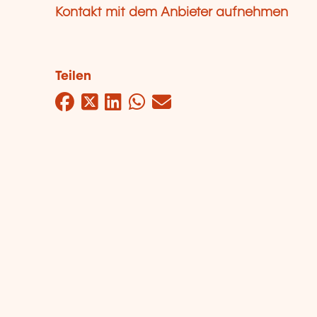
Kontakt mit dem Anbieter aufnehmen
Teilen
Facebook
Twitter
LinkedIn
WhatsApp
Mail