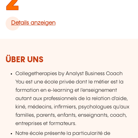
2
Details anzeigen
ÜBER UNS
Collegetherapies by Analyst Business Coach
You est une école privée dont le métier est la
formation en e-learning et l'enseignement
autant aux professionnels de la relation d'aide,
kiné, médecins, infirmiers, psychologues qu'aux
familles, parents, enfants, enseignants, coach,
entreprises et formateurs.
Notre école présente la particularité de