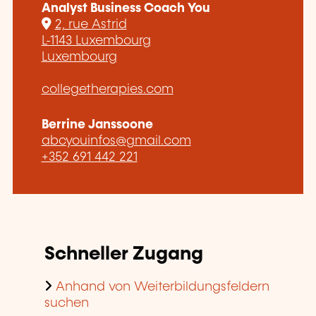
Analyst Business Coach You
2, rue Astrid
L-1143 Luxembourg
Luxembourg
collegetherapies.com
Berrine Janssoone
abcyouinfos@gmail.com
+352 691 442 221
Schneller Zugang
Anhand von Weiterbildungsfeldern
suchen