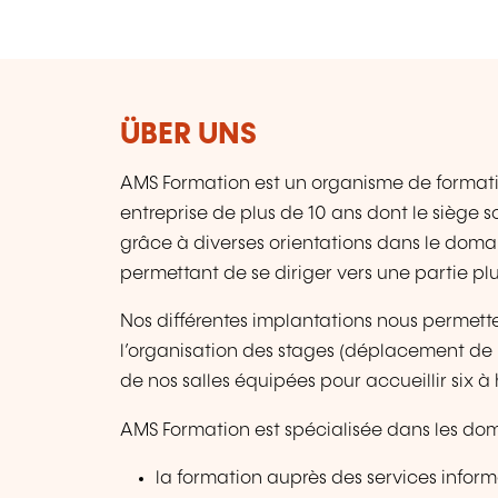
ÜBER UNS
AMS Formation est un organisme de formati
entreprise de plus de 10 ans dont le siège s
grâce à diverses orientations dans le doma
permettant de se diriger vers une partie pl
Nos différentes implantations nous permett
l’organisation des stages (déplacement de m
de nos salles équipées pour accueillir six à h
AMS Formation est spécialisée dans les dom
la formation auprès des services inform