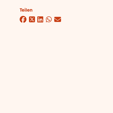
Teilen
Facebook
Twitter
LinkedIn
WhatsApp
Mail