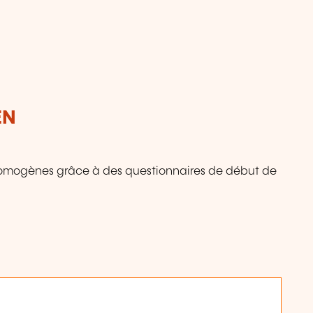
:
EN
 homogènes grâce à des questionnaires de début de