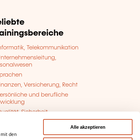
liebte
rainingsbereiche
nformatik, Telekommunikation
nternehmensleitung,
rsonalwesen
prachen
inanzen, Versicherung, Recht
ersönliche und berufliche
twicklung
ualität, Sicherheit
Alle akzeptieren
 mit den