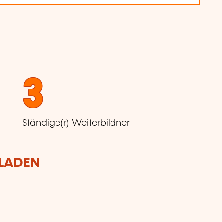
3
Ständige(r) Weiterbildner
RLADEN