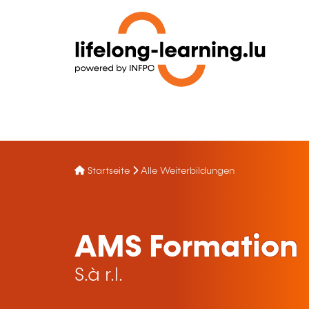
Startseite
Alle Weiterbildungen
AMS Formation
S.à r.l.