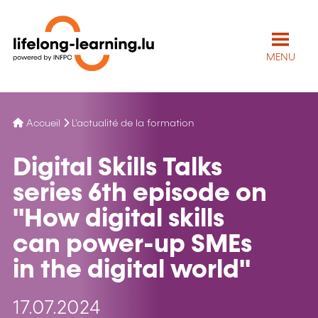
MENU
Accueil
L'actualité de la formation
Digital Skills Talks
series 6th episode on
''How digital skills
can power-up SMEs
in the digital world''
17.07.2024