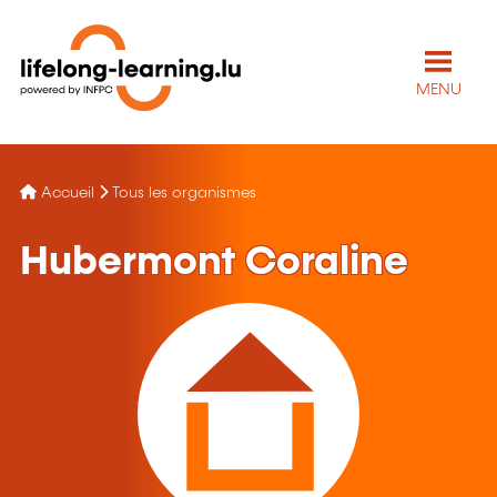
MENU
Accueil
Tous les organismes
Hubermont Coraline