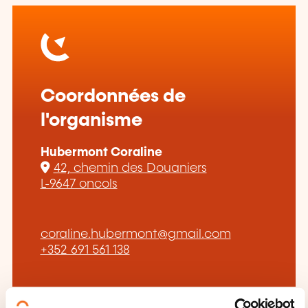
Coordonnées de
l'organisme
Hubermont Coraline
42, chemin des Douaniers
L-9647 oncols
coraline.hubermont@gmail.com
+352 691 561 138