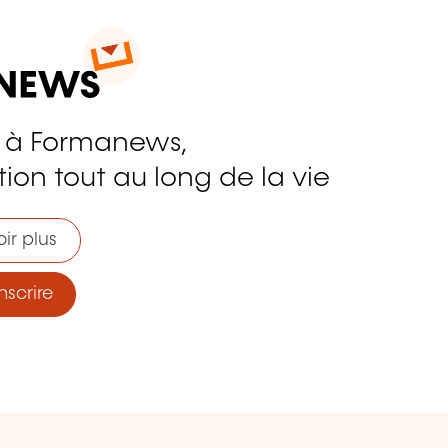
 à Formanews,
ion tout au long de la vie
ir plus
nscrire