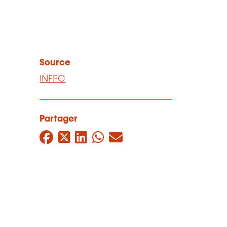
Source
INFPC
Partager
Facebook
Twitter
LinkedIn
WhatsApp
Mail