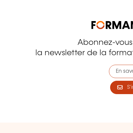
Abonnez-vous
tagram
la newsletter de la format
En savo
S'i