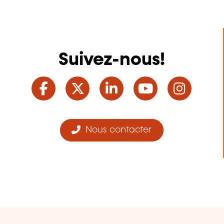
Suivez-nous!
Facebook
Twitter
LinkedIn
YouTube
Ins
Nous contacter