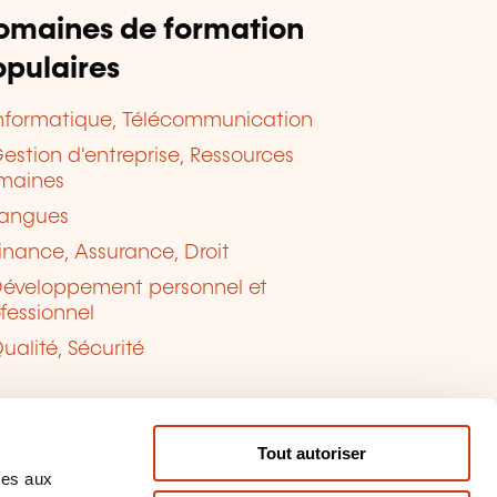
omaines de formation
pulaires
nformatique, Télécommunication
estion d'entreprise, Ressources
maines
angues
inance, Assurance, Droit
éveloppement personnel et
fessionnel
ualité, Sécurité
Tout autoriser
ves aux