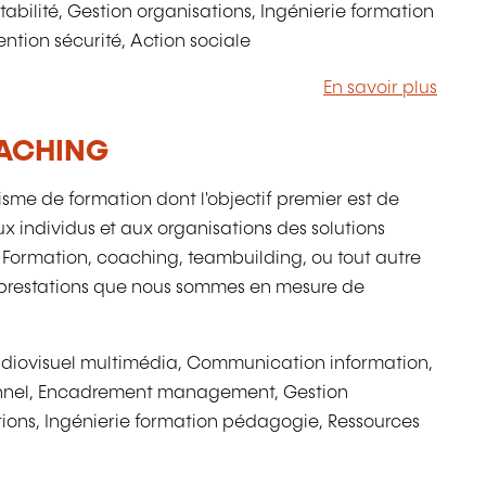
ilité, Gestion organisations, Ingénierie formation
tion sécurité, Action sociale
En savoir plus
OACHING
sme de formation dont l'objectif premier est de
x individus et aux organisations des solutions
. Formation, coaching, teambuilding, ou tout autre
restations que nous sommes en mesure de
iovisuel multimédia, Communication information,
onnel, Encadrement management, Gestion
ions, Ingénierie formation pédagogie, Ressources