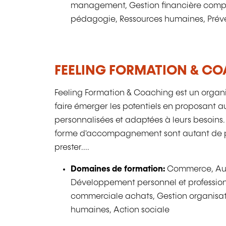
management, Gestion financière comptab
pédagogie, Ressources humaines, Préven
FEELING FORMATION & C
Feeling Formation & Coaching est un organi
faire émerger les potentiels en proposant au
personnalisées et adaptées à leurs besoins
forme d'accompagnement sont autant de p
prester....
Domaines de formation:
Commerce, Aud
Développement personnel et professi
commerciale achats, Gestion organisat
humaines, Action sociale