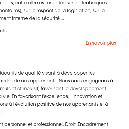
erts, notre offre est orientée sur les techniques
ntaires), sur le respect de la législation, sur la
ent interne de la sécurité....
rité
En savoir plus
ducatifs de qualité visant à développer les
pacités de nos apprenants. Nous nous engageons à
mulant et inclusif, favorisant le développement
 vie. En favorisant l'excellence, l'innovation et
ns à l'évolution positive de nos apprenants et à
..
personnel et professionnel, Droit, Encadrement