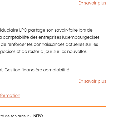
En savoir plus
iduciaire LPG partage son savoir-faire lors de
 la comptabilité des entreprises luxembourgeoises.
: de renforcer les connaissances actuelles sur les
oises et de rester à jour sur les nouvelles
scal, Gestion financière comptabilité
En savoir plus
 formation
lité de son auteur -
INFPC