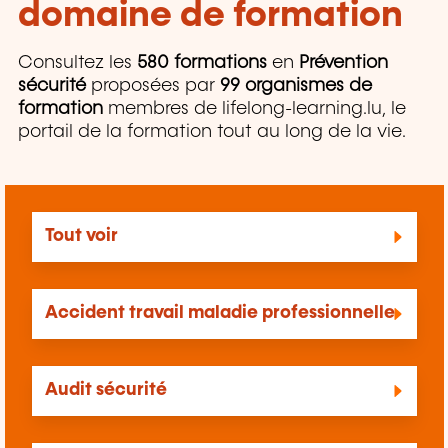
domaine de formation
Consultez les
580 formations
en
Prévention
sécurité
proposées par
99 organismes de
formation
membres de lifelong-learning.lu, le
portail de la formation tout au long de la vie.
Tout voir
Accident travail maladie professionnelle
Audit sécurité