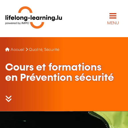
MENU
Accueil
Qualité, Sécurité
Cours et formations
en Prévention sécurité