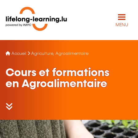
MENU
Accueil
Agriculture, Agroalimentaire
Cours et formations
en Agroalimentaire