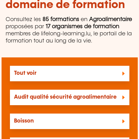
domaine de formation
Consultez les
85 formations
en
Agroalimentaire
proposées par
17 organismes de formation
membres de lifelong-learning.lu, le portail de la
formation tout au long de la vie.
Tout voir
Audit qualité sécurité agroalimentaire
Boisson