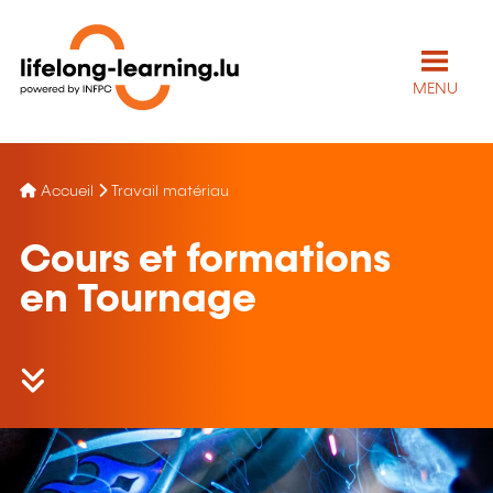
MENU
Accueil
Travail matériau
Cours et formations
en Tournage