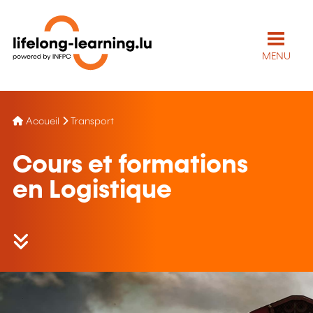
MENU
Accueil
Transport
Cours et formations
en Logistique