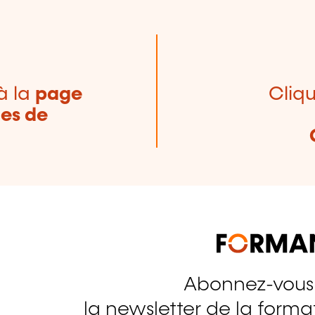
à la
page
Cliqu
nes de
Abonnez-vous
tagram
la newsletter de la format