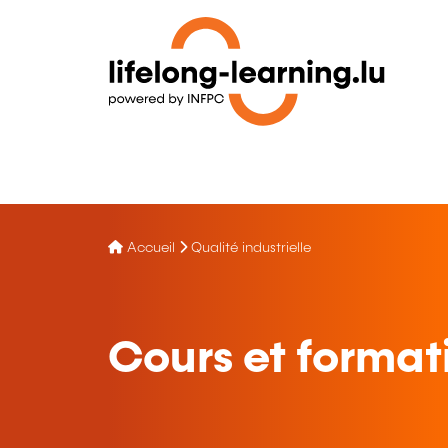
Accueil
Qualité industrielle
Cours et formati