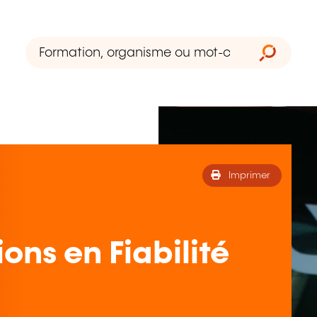
Imprimer
ons en Fiabilité