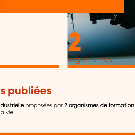
2
organismes
s publiées
dustrielle
proposées par
2 organismes de formation
a vie.