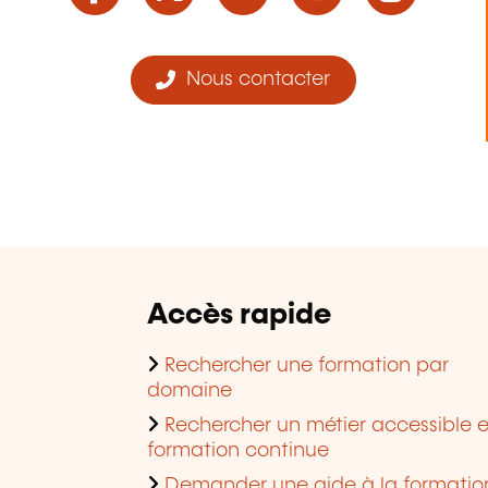
Nous contacter
Accès rapide
Rechercher une formation par
domaine
Rechercher un métier accessible 
formation continue
Demander une aide à la formatio