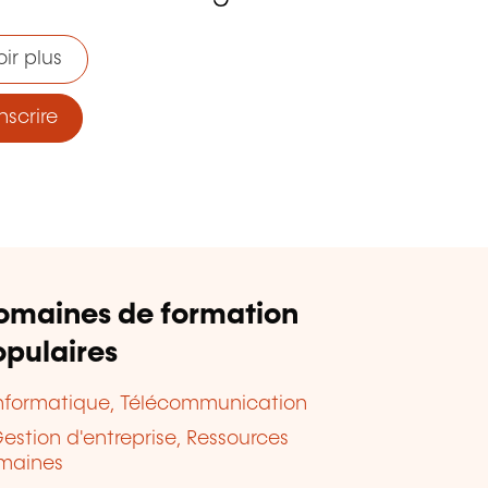
ir plus
nscrire
omaines de formation
pulaires
nformatique, Télécommunication
estion d'entreprise, Ressources
maines