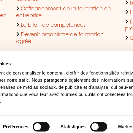
L
Cofinancement de la formation en
F
 en
entreprise
D
Le bilan de compétences
pro
Devenir organisme de formation
Q
agréé
okies.
 de personnaliser le contenu, d'offrir des fonctionnalités relati
er notre trafic. Nous partageons également des informations sur l
tenaires de médias sociaux, de publicité et d'analyse, qui peuve
ormations que vous leur avez fournies ou qu'ils ont collectées lor
s.
Mentions légales
Ges
Accessibilité
Sig
Préférences
Statistiques
Market