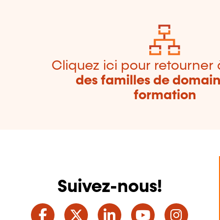
Cliquez ici pour retourner 
des familles de domai
formation
Suivez-nous!
Facebook
Twitter
LinkedIn
YouTube
Ins