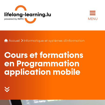
MENU
Accueil
Informatique et systèmes d'information
Cours et formations
en Programmation
application mobile