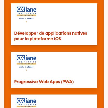
Développer de applications natives
pour la plateforme iOS
Progressive Web Apps (PWA)