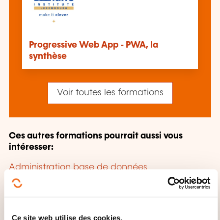
Progressive Web App - PWA, la
synthèse
Voir toutes les formations
Ces autres formations pourrait aussi vous
intéresser:
Administration base de données
Administration système
Analyse
programmation
Android
Architecture
orientée services
Architecture système
information
Audit informatique
Blockchain
Ce site web utilise des cookies.