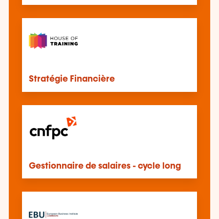
Stratégie Financière
Gestionnaire de salaires - cycle long