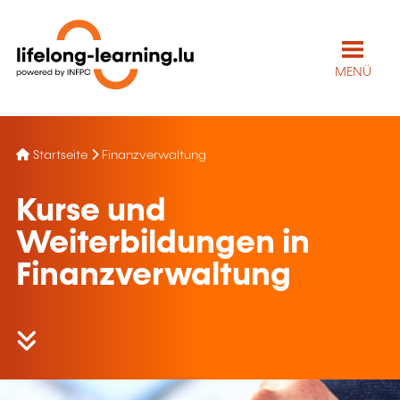
MENÜ
Startseite
Finanzverwaltung
Kurse und
Weiterbildungen in
Finanzverwaltung