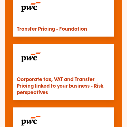
Transfer Pricing - Foundation
Corporate tax, VAT and Transfer
Pricing linked to your business - Risk
perspectives