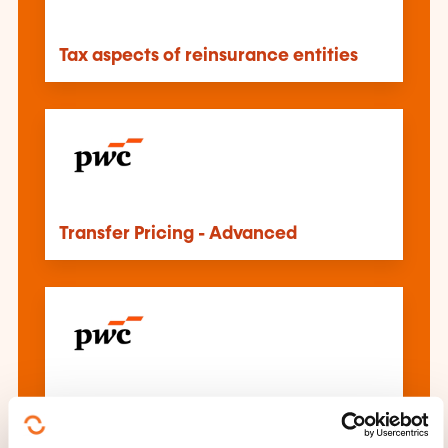
Tax aspects of reinsurance entities
Transfer Pricing - Advanced
Tax aspects of insurance entities