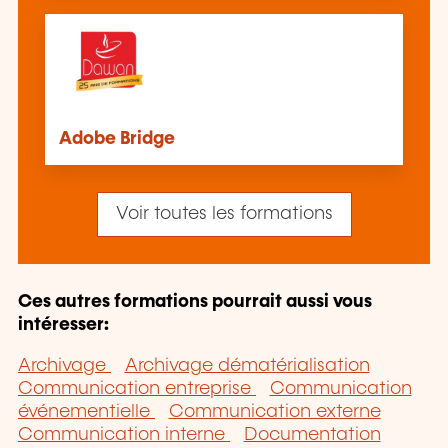
Adobe Bridge
Voir toutes les formations
Ces autres formations pourrait aussi vous
intéresser:
Archivage
Archivage dématérialisation
Communication entreprise
Communication
événementielle
Communication externe
Communication interne
Documentation