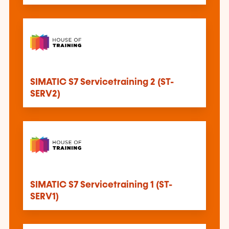
SIMATIC S7 Servicetraining 2 (ST-
SERV2)
SIMATIC S7 Servicetraining 1 (ST-
SERV1)