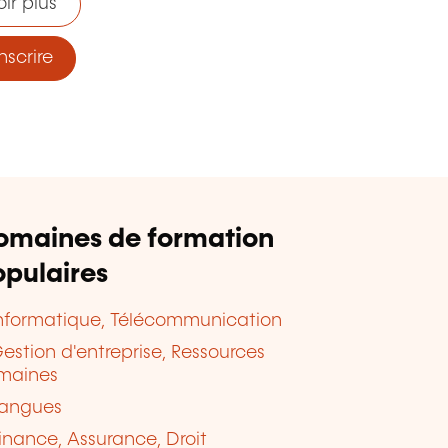
ir plus
nscrire
omaines de formation
pulaires
nformatique, Télécommunication
estion d'entreprise, Ressources
maines
angues
inance, Assurance, Droit