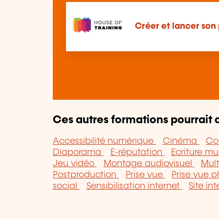
Créer et lancer son
Ces autres formations pourrait a
Accessibilité numérique
Cinéma
Con
Diaporama
E-réputation
Ecriture m
Jeu vidéo
Montage audiovisuel
Mul
Postproduction
Prise vue
Prise vue 
social
Sensibilisation internet
Site in