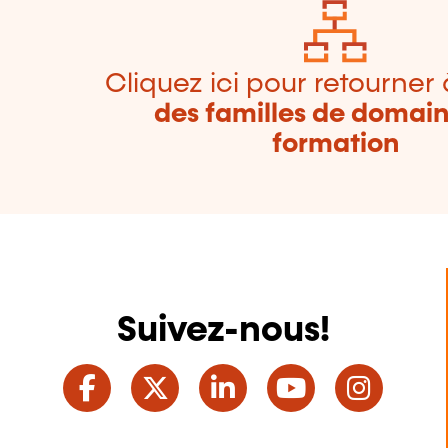
Cliquez ici pour retourner 
des familles de domai
formation
Suivez-nous!
Facebook
Twitter
LinkedIn
YouTube
Ins