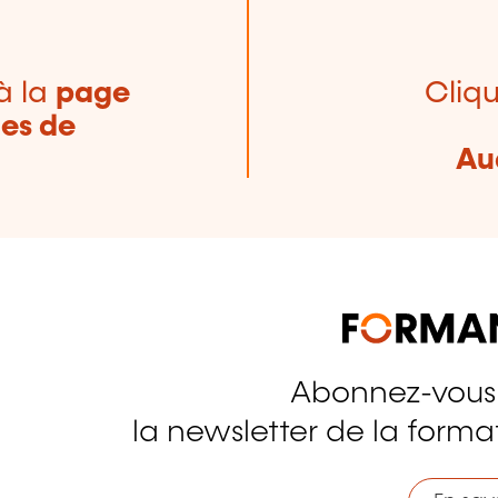
à la
page
Cliqu
nes de
Au
Abonnez-vous
tagram
la newsletter de la format