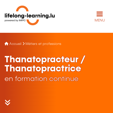
MENU
Accueil
Métiers et professions
Thanatopracteur /
Thanatopractrice
en formation continue