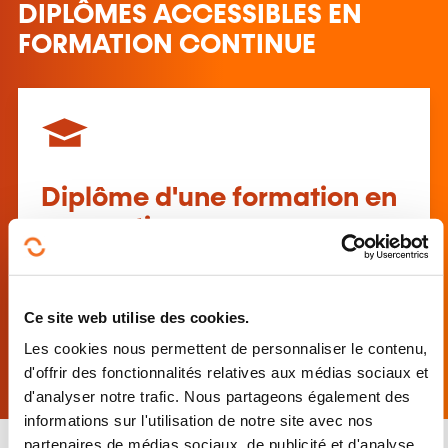
DIPLÔMES ACCESSIBLES EN
FORMATION CONTINUE
Diplôme d'une formation en
apprentissage
transfrontalier
Partie pratique dans une entreprise au
Ce site web utilise des cookies.
Luxembourg et partie théorique dans une
Les cookies nous permettent de personnaliser le contenu,
école à l'étranger
d'offrir des fonctionnalités relatives aux médias sociaux et
d'analyser notre trafic. Nous partageons également des
informations sur l'utilisation de notre site avec nos
partenaires de médias sociaux, de publicité et d'analyse,