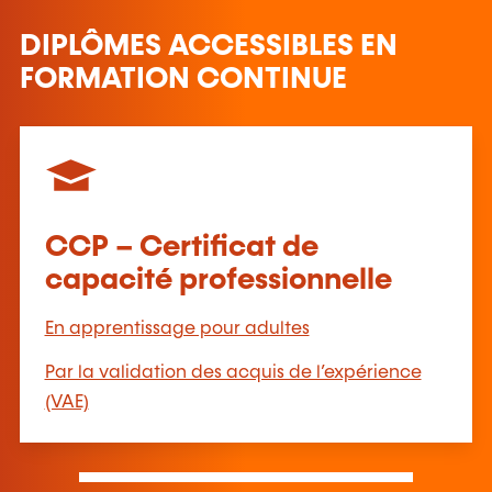
DIPLÔMES ACCESSIBLES EN
FORMATION CONTINUE
CCP – Certificat de
capacité professionnelle
En apprentissage pour adultes
Par la validation des acquis de l’expérience
(VAE)