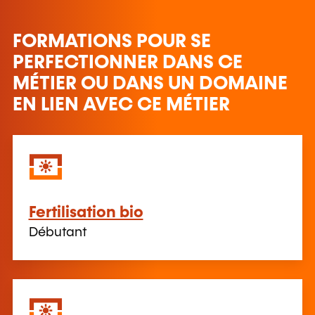
FORMATIONS POUR SE
PERFECTIONNER DANS CE
MÉTIER OU DANS UN DOMAINE
EN LIEN AVEC CE MÉTIER
Fertilisation bio
Débutant