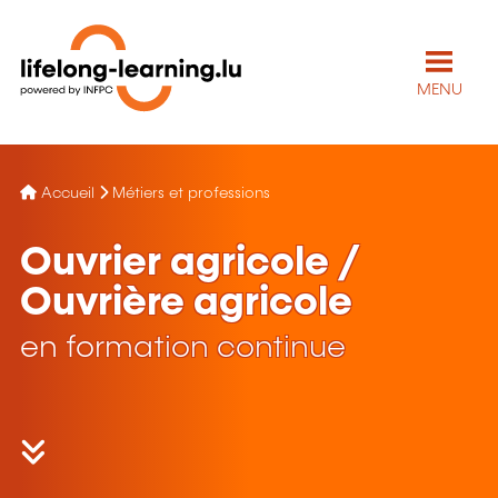
MENU
Accueil
Métiers et professions
Ouvrier agricole /
Ouvrière agricole
en formation continue