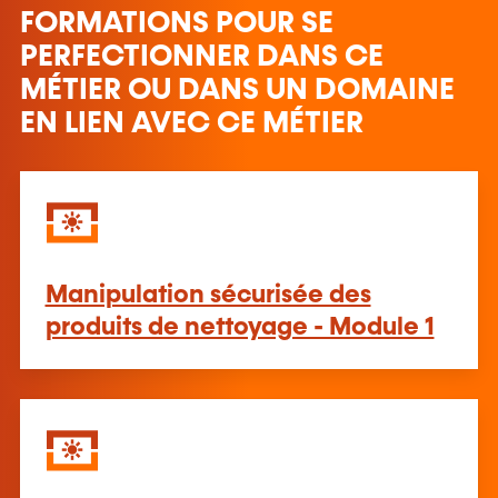
FORMATIONS POUR SE
PERFECTIONNER DANS CE
MÉTIER OU DANS UN DOMAINE
EN LIEN AVEC CE MÉTIER
Manipulation sécurisée des
produits de nettoyage - Module 1