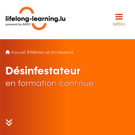
MENU
Accueil
Métiers et professions
Désinfestateur
en formation continue