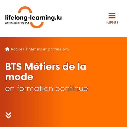
MENU
Accueil
Métiers et professions
BTS Métiers de la
mode
en formation continue