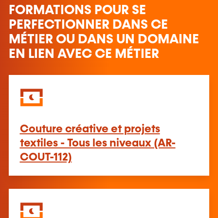
FORMATIONS POUR SE
PERFECTIONNER DANS CE
MÉTIER OU DANS UN DOMAINE
EN LIEN AVEC CE MÉTIER
Couture créative et projets
textiles - Tous les niveaux (AR-
COUT-112)