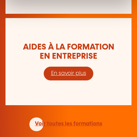
t
AIDES À LA FORMATION
EN ENTREPRISE
En savoir plus
Voir toutes les formations