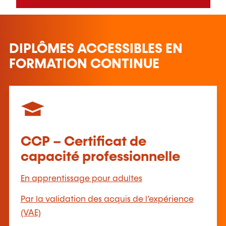
DIPLÔMES ACCESSIBLES EN
FORMATION CONTINUE
CCP – Certificat de
capacité professionnelle
En apprentissage pour adultes
Par la validation des acquis de l’expérience
(VAE)