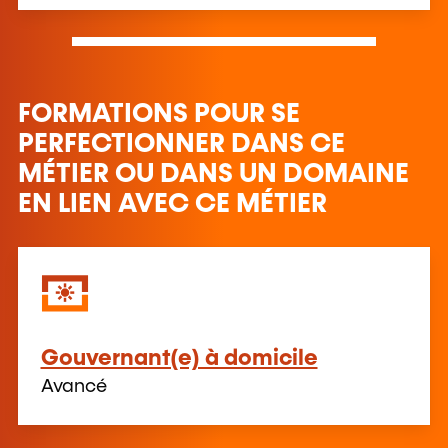
FORMATIONS POUR SE
PERFECTIONNER DANS CE
MÉTIER OU DANS UN DOMAINE
EN LIEN AVEC CE MÉTIER
Gouvernant(e) à domicile
Avancé