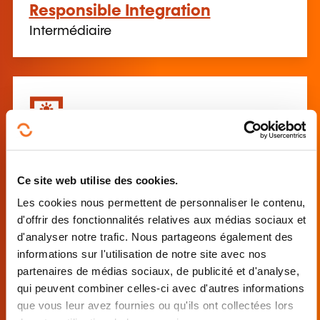
Responsible Integration
Intermédiaire
Artificial Intelligence for
healthcare Professionals - Part 1:
Ce site web utilise des cookies.
Foundations and Core Concepts
Les cookies nous permettent de personnaliser le contenu,
Débutant
d'offrir des fonctionnalités relatives aux médias sociaux et
d'analyser notre trafic. Nous partageons également des
informations sur l'utilisation de notre site avec nos
partenaires de médias sociaux, de publicité et d'analyse,
qui peuvent combiner celles-ci avec d'autres informations
que vous leur avez fournies ou qu'ils ont collectées lors