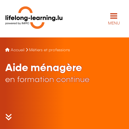
MENU
Accueil
Métiers et professions
Aide ménagère
en formation continue