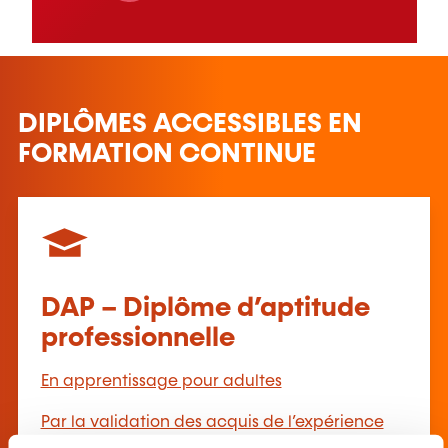
DIPLÔMES ACCESSIBLES EN
FORMATION CONTINUE
DAP – Diplôme d’aptitude
professionnelle
En apprentissage pour adultes
Par la validation des acquis de l’expérience