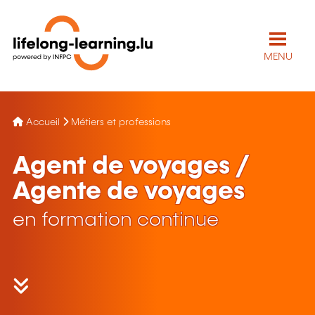
MENU
Accueil
Métiers et professions
Agent de voyages /
Agente de voyages
en formation continue