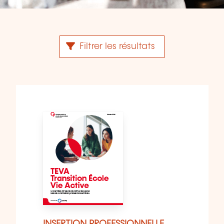
Filtrer les résultats
27 publications(s) trouvée(s)