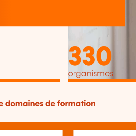
330
organismes
de domaines de formation