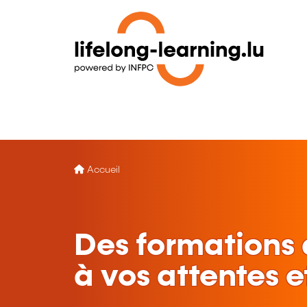
Accueil
Des formations
à vos attentes e