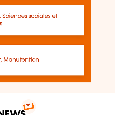
 Sciences sociales et
s
t, Manutention