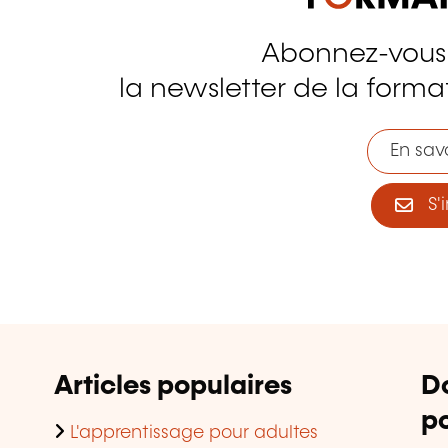
Abonnez-vous
tagram
la newsletter de la format
En savo
S'i
Articles populaires
D
po
L'apprentissage pour adultes