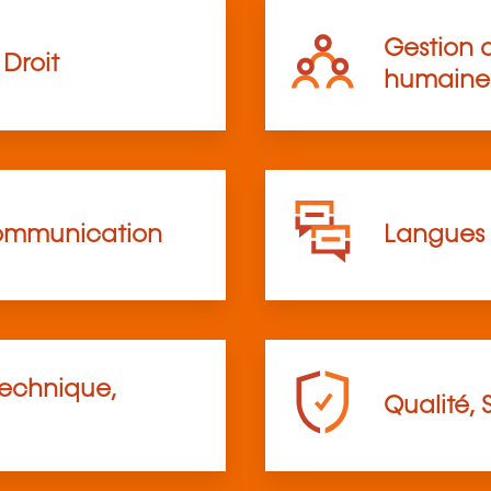
Gestion d
Droit
humaine
communication
Langues
technique,
Qualité, 