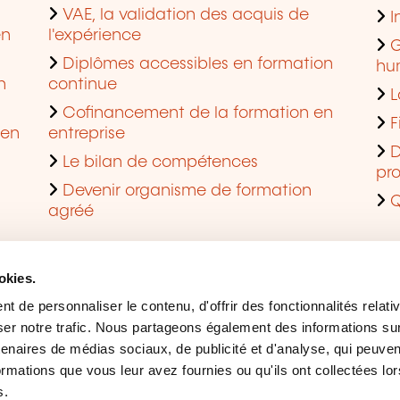
VAE, la validation des acquis de
I
en
l'expérience
G
Diplômes accessibles en formation
hu
n
continue
L
Cofinancement de la formation en
F
 en
entreprise
D
Le bilan de compétences
pro
Devenir organisme de formation
Q
agréé
okies.
 de personnaliser le contenu, d'offrir des fonctionnalités relati
er notre trafic. Nous partageons également des informations sur l
tenaires de médias sociaux, de publicité et d'analyse, qui peuve
ormations que vous leur avez fournies ou qu'ils ont collectées lor
s.