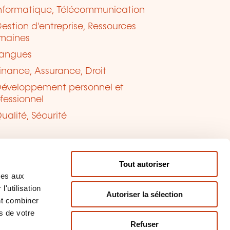
nformatique, Télécommunication
estion d'entreprise, Ressources
maines
angues
inance, Assurance, Droit
éveloppement personnel et
fessionnel
ualité, Sécurité
Tout autoriser
ves aux
'utilisation
Autoriser la sélection
nt combiner
s de votre
Refuser