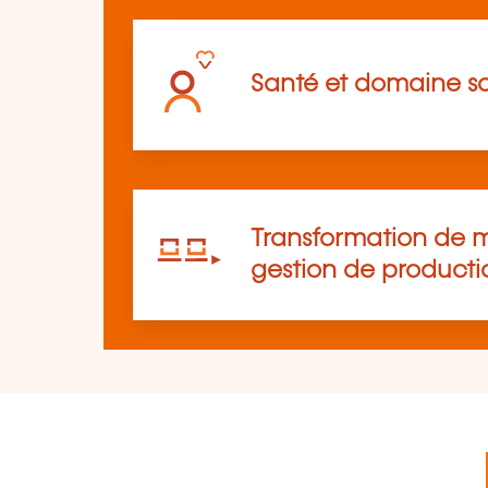
Santé et domaine so
Transformation de m
gestion de producti