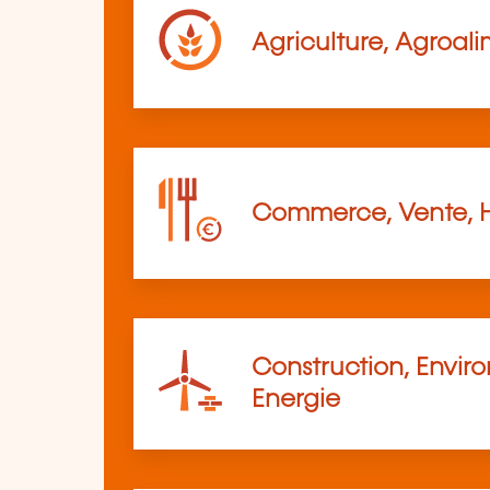
Agriculture, Agroali
Commerce, Vente, 
Construction, Envir
Energie