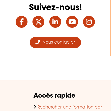
Suivez-nous!
Facebook
Twitter
LinkedIn
YouTube
Ins
Nous contacter
Accès rapide
Rechercher une formation par