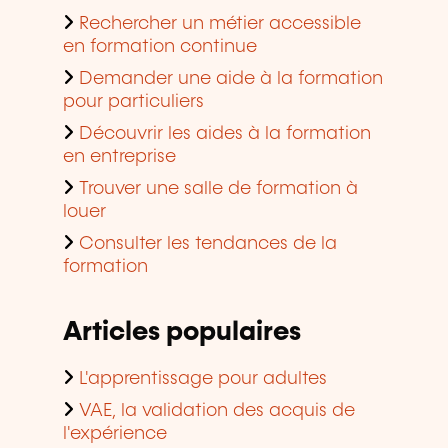
Rechercher un métier accessible
en formation continue
Demander une aide à la formation
pour particuliers
Découvrir les aides à la formation
en entreprise
Trouver une salle de formation à
louer
Consulter les tendances de la
formation
Articles populaires
L'apprentissage pour adultes
VAE, la validation des acquis de
l'expérience