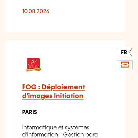
10.08.2026
FR
FOG : Déploiement
d'images Initiation
PARIS
Informatique et systèmes
d'information - Gestion parc