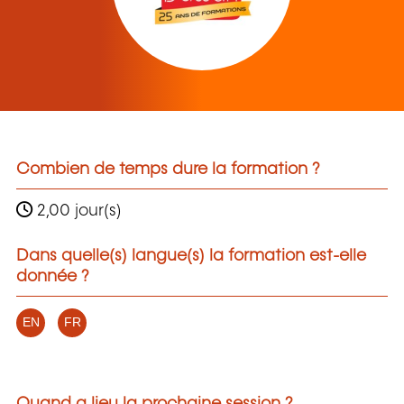
Combien de temps dure la formation ?
2,00 jour(s)
Dans quelle(s) langue(s) la formation est-elle
donnée ?
EN
FR
Quand a lieu la prochaine session ?