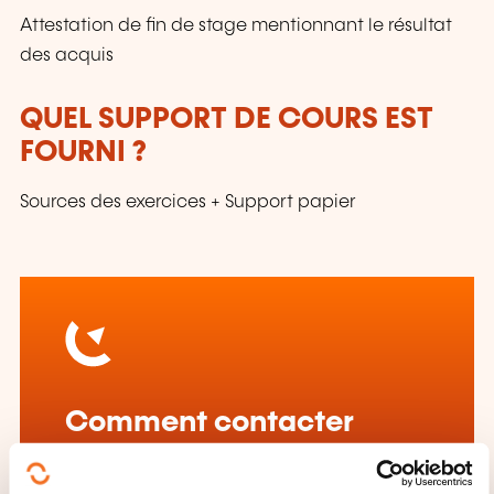
Attestation de fin de stage mentionnant le résultat
des acquis
QUEL SUPPORT DE COURS EST
FOURNI ?
Sources des exercices + Support papier
Comment contacter
l’organisme de formation