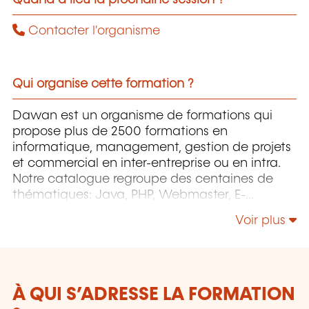
Contacter l'organisme
Qui organise cette formation ?
Dawan est un organisme de formations qui
propose plus de 2500 formations en
informatique, management, gestion de projets
et commercial en inter-entreprise ou en intra.
Notre catalogue regroupe des centaines de
thématiques: Java, PHP, Webmaster, E-
Marketing, Linux, Windows Server, Vmware,
Voir plus
Autocad, Photoshop, l'intelligence artificielle,
etc.
À QUI S’ADRESSE LA FORMATION