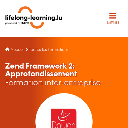
MENU
Accueil
Toutes les formations
Zend Framework 2:
Approfondissement
Formation inter-entreprise