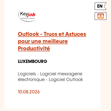
EN
Outlook - Trucs et Astuces
pour une meilleure
Productivité
LUXEMBOURG
Logiciels - Logiciel messagerie
électronique - Logiciel Outlook
10.08.2026