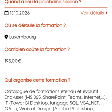
Quand a lieu la prochaine session ?
13.10.2026
Voir détails
Où se déroule la formation ?
Luxembourg
Combien coûte la formation ?
195,00€
Qui organise cette formation ?
Catalogue de formations étendu et évolutif :
End-user (MS 365, SharePoint, Teams, Internet,...),
IT (Power BI Desktop, langage SQL, VBA,.NET,
C#,...), Web et Design (Adobe Photoshop,