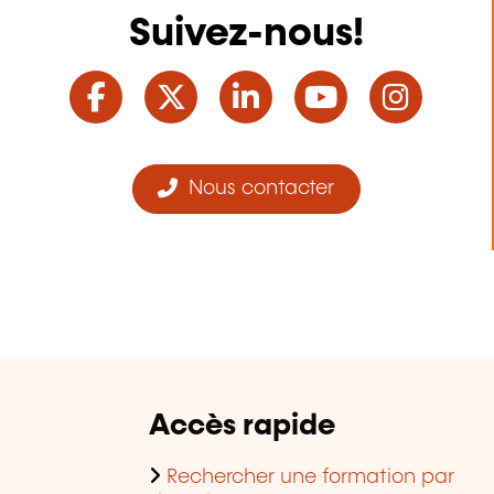
Suivez-nous!
Facebook
Twitter
LinkedIn
YouTube
Ins
Nous contacter
Accès rapide
Rechercher une formation par