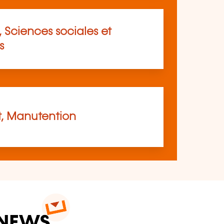
 Sciences sociales et
s
t, Manutention