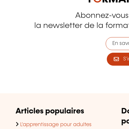
Abonnez-vous
tagram
la newsletter de la format
En savo
S'i
Articles populaires
D
po
L'apprentissage pour adultes