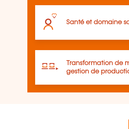
Santé et domaine so
Transformation de m
gestion de producti