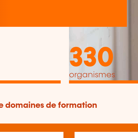
330
organismes
de domaines de formation