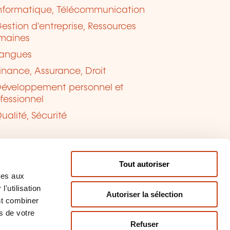
nformatique, Télécommunication
estion d'entreprise, Ressources
maines
angues
inance, Assurance, Droit
éveloppement personnel et
fessionnel
ualité, Sécurité
Tout autoriser
ves aux
'utilisation
Autoriser la sélection
nt combiner
s de votre
Refuser