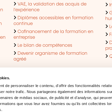
VAE, la validation des acquis de
I
en
l'expérience
G
Diplômes accessibles en formation
hu
n
continue
L
Cofinancement de la formation en
F
 en
entreprise
D
Le bilan de compétences
pro
Devenir organisme de formation
Q
agréé
okies.
 de personnaliser le contenu, d'offrir des fonctionnalités relati
er notre trafic. Nous partageons également des informations sur l
tenaires de médias sociaux, de publicité et d'analyse, qui peuve
ormations que vous leur avez fournies ou qu'ils ont collectées lor
s.