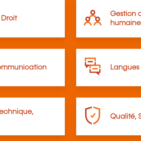
Gestion d
Droit
humaine
communication
Langues
technique,
Qualité, 