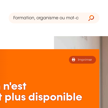
Imprimer
 n'est
 plus disponible