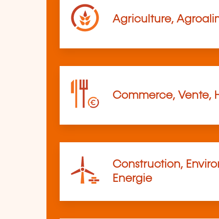
Agriculture, Agroali
Commerce, Vente, 
Construction, Envir
Energie