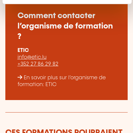
n
t
Comment contacter
l’organisme de formation
?
ETIC
info@etic.lu
+352 27 86 29 82
En savoir plus sur l’organisme de
formation: ETIC
CES FORMATIONS POURRAIENT