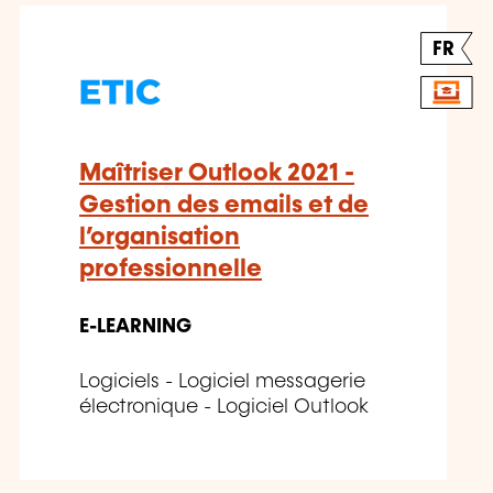
FR
Maîtriser Outlook 2021 -
Gestion des emails et de
l’organisation
professionnelle
E-LEARNING
Logiciels - Logiciel messagerie
électronique - Logiciel Outlook