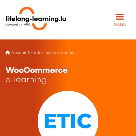
MENU
Accueil
Toutes les formations
WooCommerce
e-learning