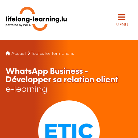
MENU
Accueil
Toutes les formations
WhatsApp Business -
Développer sa relation client
e-learning