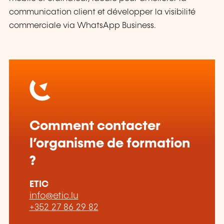
communication client et développer la visibilité
commerciale via WhatsApp Business.
Comment contacter
l’organisme de formation
?
ETIC
info@etic.lu
+352 27 86 29 82