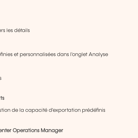
rs les détails
finies et personnalisées dans l'onglet Analyse
s
ts
estion de la capacité d'exportation prédéfinis
Center Operations Manager