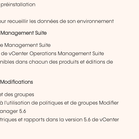
réinstallation
r recueillir les données de son environnement
s Management Suite
are Management Suite
lés de vCenter Operations Management Suite
ponibles dans chacun des produits et éditions de
Modifications
 et des groupes
à l'utilisation de politiques et de groupes Modifier
Manager 5.6
riques et rapports dans la version 5.6 de vCenter