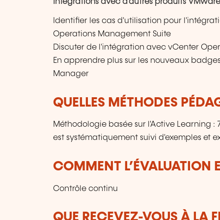
Intégrations avec d'autres produits VMwar
Identifier les cas d'utilisation pour l'intég
Operations Management Suite
Discuter de l'intégration avec vCenter Op
En apprendre plus sur les nouveaux badge
Manager
QUELLES MÉTHODES PÉDAG
Méthodologie basée sur l'Active Learning 
est systématiquement suivi d'exemples et ex
COMMENT L’ÉVALUATION ES
Contrôle continu
QUE RECEVEZ-VOUS À LA F