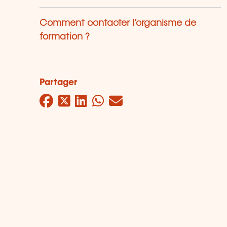
Comment contacter l’organisme de
formation ?
Partager
Facebook
Twitter
LinkedIn
WhatsApp
Mail