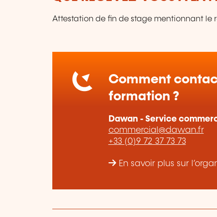
Attestation de fin de stage mentionnant le 
Comment contact
formation ?
Dawan - Service commerc
commercial@dawan.fr
+33 (0)9 72 37 73 73
En savoir plus sur l’o