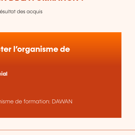
résultat des acquis
er l’organisme de
ial
rganisme de formation: DAWAN