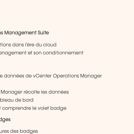
ns Management Suite
ions dans l'ère du cloud
Management et son conditionnement
de données de vCenter Operations Manager
Manager récolte les données
ableau de bord
et comprendre le volet badge
adges
eures des badges