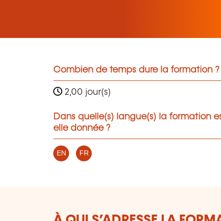
Combien de temps dure la formation ?
2,00 jour(s)
Dans quelle(s) langue(s) la formation e
elle donnée ?
EN
FR
À QUI S’ADRESSE LA FORM