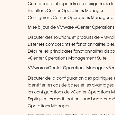
Comprendre et répondre aux exigences de p
Installer vCenter Operations Manager
Configurer vCenter Operations Manager pou
Mise à jour de VMware vCenter Operation
Discuter des solutions et produits de VMw
Lister les composants et fonctionnalités c
Décrire les principales fonctionnalités dis
vCenter Operations Management Suite
VMware vCenter Operations Manager v5.6 
Discuter de la configuration des politiques
Identifier les cas de bases et les avantages 
les configurations de vCenter Operations 
Expliquer les modifications aux badges, mét
Operations Manager