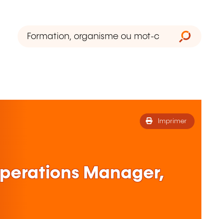
Imprimer
perations Manager,