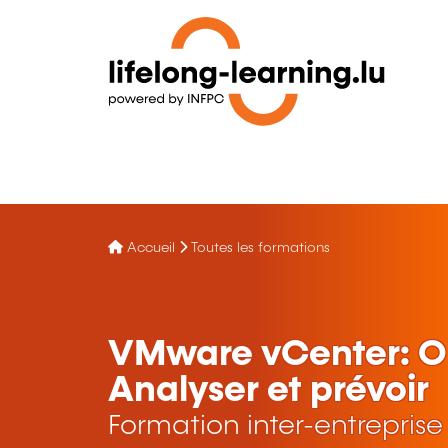
Accueil
Toutes les formations
VMware vCenter: O
Analyser et prévoir
Formation inter-entreprise