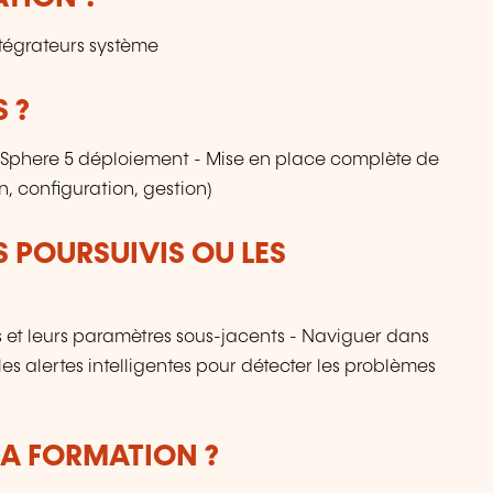
tégrateurs système
 ?
 vSphere 5 déploiement - Mise en place complète de
 configuration, gestion)
S POURSUIVIS OU LES
et leurs paramètres sous-jacents - Naviguer dans
 les alertes intelligentes pour détecter les problèmes
LA FORMATION ?