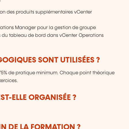
e
ration des produits supplémentaires vCenter
erations Manager pour la gestion de groupe
s du tableau de bord dans vCenter Operations
OGIQUES SONT UTILISÉES ?
: 75% de pratique minimum. Chaque point théorique
ercices.
T-ELLE ORGANISÉE ?
IN DE LA FORMATION ?