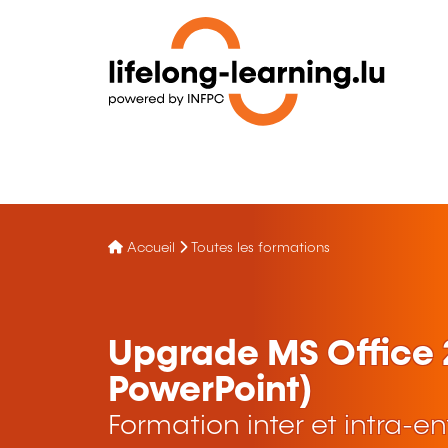
Accueil
Toutes les formations
Upgrade MS Office 2
PowerPoint)
Formation inter et intra-en