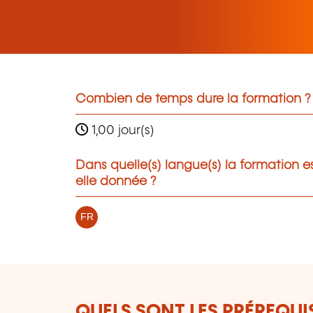
Combien de temps dure la formation ?
1,00 jour(s)
Dans quelle(s) langue(s) la formation e
elle donnée ?
FR
QUELS SONT LES PRÉREQUIS