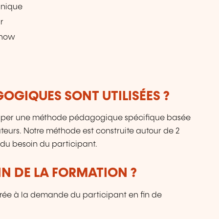
unique
r
show
OGIQUES SONT UTILISÉES ?
lopper une méthode pédagogique spécifique basée
mateurs. Notre méthode est construite autour de 2
e du besoin du participant.
IN DE LA FORMATION ?
vrée à la demande du participant en fin de