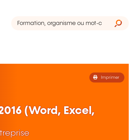
Imprimer
016 (Word, Excel,
treprise