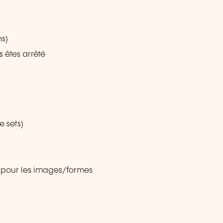
ns)
 êtes arrêté
e sets)
) pour les images/formes