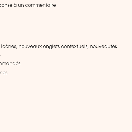
réponse à un commentaire
 icônes, nouveaux onglets contextuels, nouveautés
…
commandés
ines