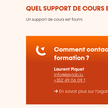
QUEL SUPPORT DE COURS E
Un support de cours est fourni.
Comment contact
formation ?
Laurent Piquet
info@keyjob.lu
+352 49 06 09 1
En savoir plus sur l’or