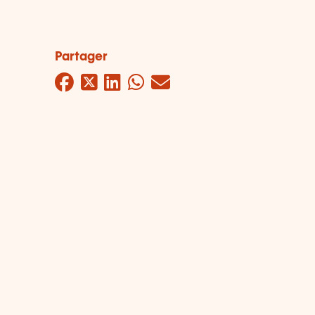
Partager
Facebook
Twitter
LinkedIn
WhatsApp
Mail