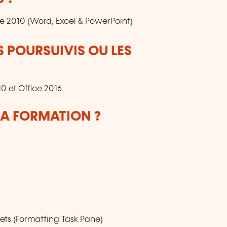
e 2010 (Word, Excel & PowerPoint)
S POURSUIVIS OU LES
0 et Office 2016
LA FORMATION ?
ets (Formatting Task Pane)