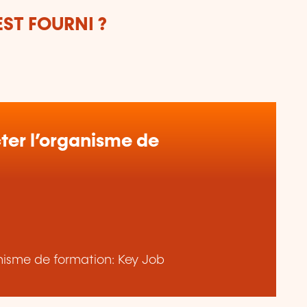
ST FOURNI ?
er l’organisme de
ganisme de formation: Key Job