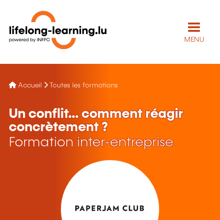
MENU
Accueil
Toutes les formations
Un conflit... comment réagir
concrètement ?
Formation inter-entreprise