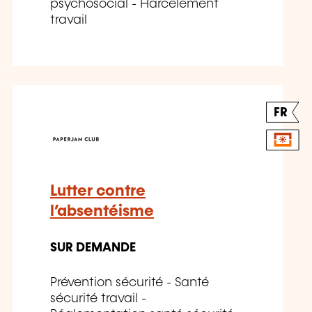
psychosocial - Harcèlement
travail
FR
Lutter contre
l’absentéisme
SUR DEMANDE
Prévention sécurité - Santé
sécurité travail -