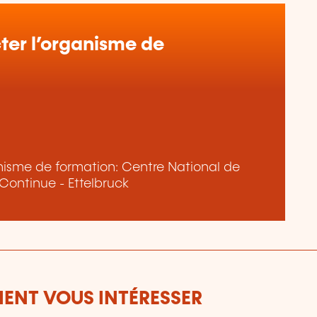
er l’organisme de
ganisme de formation: Centre National de
 Continue - Ettelbruck
ENT VOUS INTÉRESSER