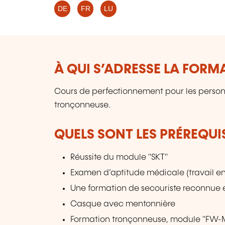
DE
FR
LU
À QUI S’ADRESSE LA FORM
Cours de perfectionnement pour les personn
tronçonneuse.
QUELS SONT LES PRÉREQUIS
Réussite du module "SKT"
Examen d’aptitude médicale (travail e
Une formation de secouriste reconnue
Casque avec mentonnière
Formation tronçonneuse, module "FW-