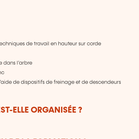
l
techniques de travail en hauteur sur corde
 dans l’arbre
nc
’aide de dispositifs de freinage et de descendeurs
T-ELLE ORGANISÉE ?