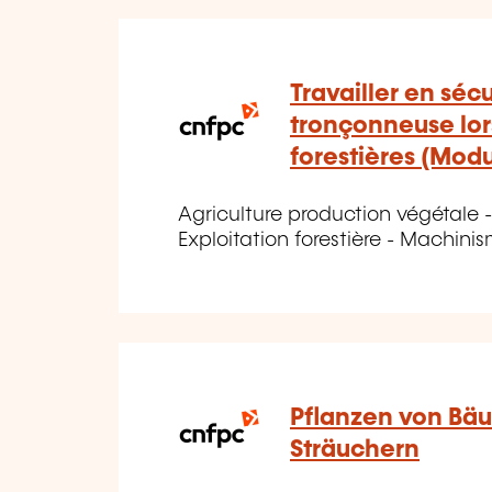
Travailler en sécu
tronçonneuse lors
forestières (Mod
Agriculture production végétale - 
Exploitation forestière - Machinis
Pflanzen von Bä
Sträuchern