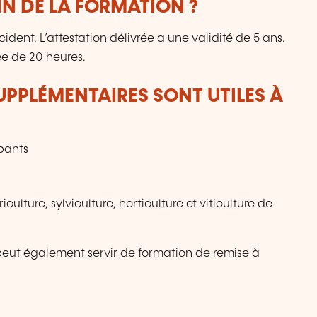
IN DE LA FORMATION ?
ident. L’attestation délivrée a une validité de 5 ans.
e de 20 heures.
UPPLÉMENTAIRES SONT UTILES À
pants
lture, sylviculture, horticulture et viticulture de
eut également servir de formation de remise à