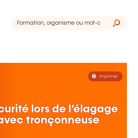
Imprimer
urité lors de l’élagage
s avec tronçonneuse