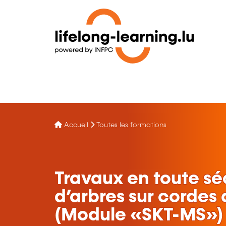
Accueil
Toutes les formations
Travaux en toute séc
d’arbres sur corde
(Module «SKT-MS»)