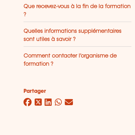
Que recevez-vous à la fin de la formation
?
Quelles informations supplémentaires
sont utiles à savoir ?
Comment contacter l’organisme de
formation ?
Partager
Facebook
Twitter
LinkedIn
WhatsApp
Mail