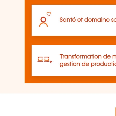
Santé et domaine so
Transformation de m
gestion de producti