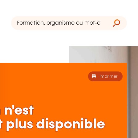
Imprimer
 n'est
 plus disponible