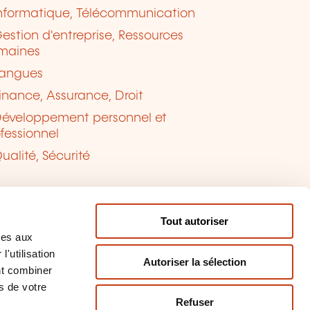
nformatique, Télécommunication
estion d'entreprise, Ressources
maines
angues
inance, Assurance, Droit
éveloppement personnel et
fessionnel
ualité, Sécurité
Tout autoriser
ves aux
'utilisation
Autoriser la sélection
nt combiner
s de votre
Refuser