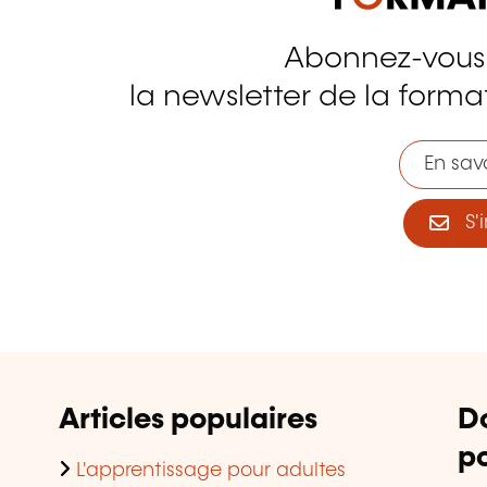
Abonnez-vous
tagram
la newsletter de la format
En savo
S'i
Articles populaires
D
po
L'apprentissage pour adultes