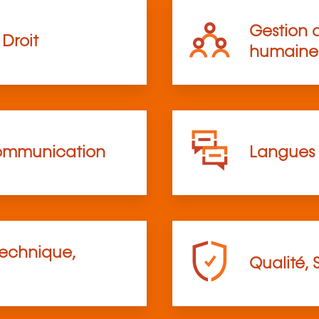
Gestion d
Droit
humaine
communication
Langues
technique,
Qualité, 