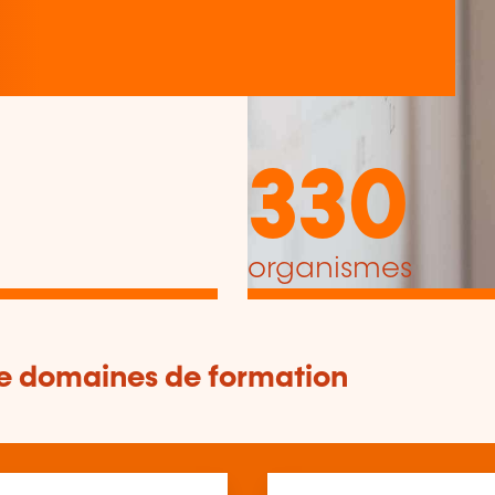
330
organismes
de domaines de formation