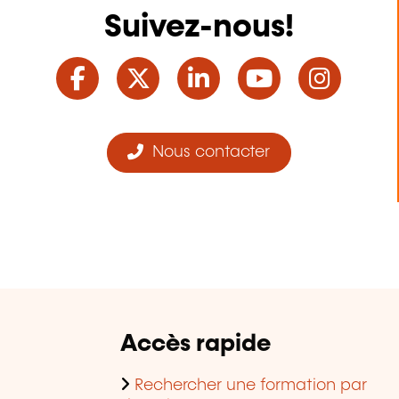
Suivez-nous!
Facebook
Twitter
LinkedIn
YouTube
Ins
Nous contacter
Accès rapide
Rechercher une formation par