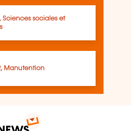
 Sciences sociales et
s
t, Manutention