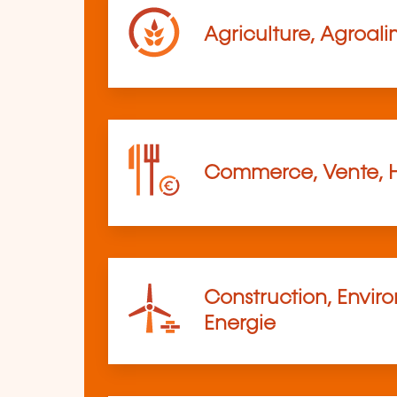
Agriculture, Agroali
Commerce, Vente, 
Construction, Envir
Energie