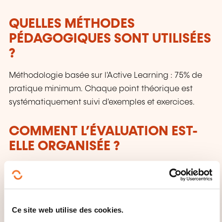
QUELLES MÉTHODES
PÉDAGOGIQUES SONT UTILISÉES
?
Méthodologie basée sur l'Active Learning : 75% de
pratique minimum. Chaque point théorique est
systématiquement suivi d'exemples et exercices.
COMMENT L’ÉVALUATION EST-
ELLE ORGANISÉE ?
Contrôle continu
QUE RECEVEZ-VOUS À LA FIN DE
Ce site web utilise des cookies.
LA FORMATION ?