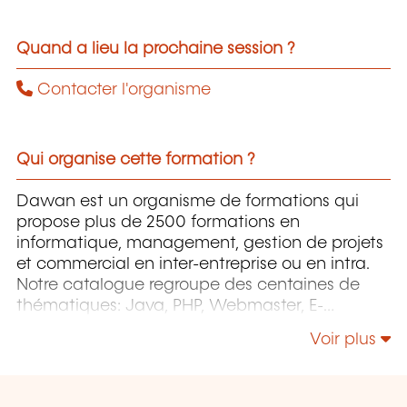
Quand a lieu la prochaine session ?
Contacter l'organisme
Qui organise cette formation ?
Dawan est un organisme de formations qui
propose plus de 2500 formations en
informatique, management, gestion de projets
et commercial en inter-entreprise ou en intra.
Notre catalogue regroupe des centaines de
thématiques: Java, PHP, Webmaster, E-
Marketing, Linux, Windows Server, Vmware,
Voir plus
Autocad, Photoshop, l'intelligence artificielle,
etc.