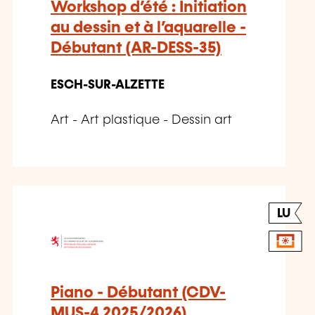
Workshop d’été : Initiation
au dessin et à l’aquarelle -
Débutant (AR-DESS-35)
ESCH-SUR-ALZETTE
Art - Art plastique - Dessin art
LU
Piano - Débutant (CDV-
MUS-4 2025/2026)