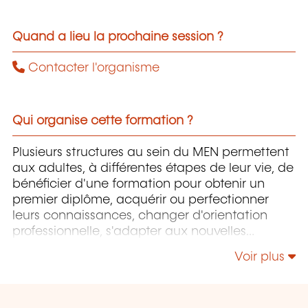
Quand a lieu la prochaine session ?
Contacter l'organisme
Qui organise cette formation ?
Plusieurs structures au sein du MEN permettent
aux adultes, à différentes étapes de leur vie, de
bénéficier d'une formation pour obtenir un
premier diplôme, acquérir ou perfectionner
leurs connaissances, changer d'orientation
professionnelle, s'adapter aux nouvelles
technologies, enrichir leur culture personnelle...
Voir plus