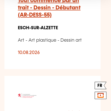
Tout commence par un
trait - Dessin - Débutant
(AR-DESS-55)
ESCH-SUR-ALZETTE
Art - Art plastique - Dessin art
10.08.2026
FR