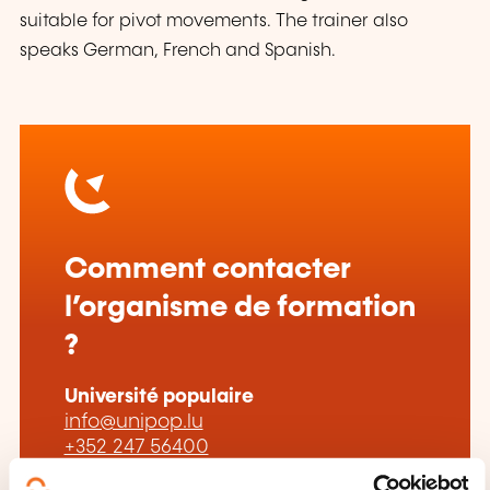
suitable for pivot movements. The trainer also
speaks German, French and Spanish.
Comment contacter
l’organisme de formation
?
Université populaire
info@unipop.lu
+352 247 56400