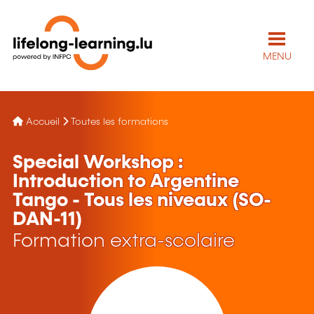
MENU
Accueil
Toutes les formations
Special Workshop :
Introduction to Argentine
Tango - Tous les niveaux (SO-
DAN-11)
Formation extra-scolaire