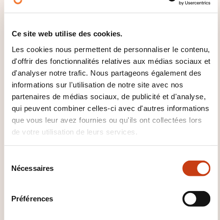
En savoir plus sur l’organisme de
formation: Ministère de l'Éducation
nationale, de l'Enfance et de la
Ce site web utilise des cookies.
Jeunesse
Les cookies nous permettent de personnaliser le contenu,
d'offrir des fonctionnalités relatives aux médias sociaux et
d'analyser notre trafic. Nous partageons également des
informations sur l'utilisation de notre site avec nos
partenaires de médias sociaux, de publicité et d'analyse,
qui peuvent combiner celles-ci avec d'autres informations
CES FORMATIONS POURRAIENT
que vous leur avez fournies ou qu'ils ont collectées lors
VOUS INTÉRESSER
de votre utilisation de leurs services.
S
Nécessaires
é
EN
l
e
Préférences
c
t