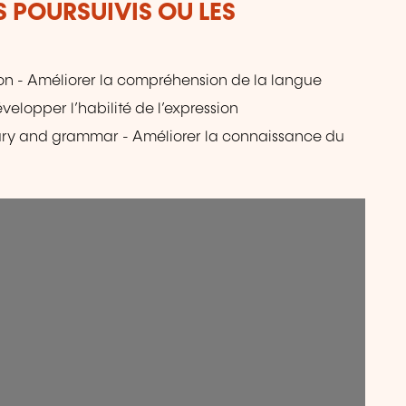
S POURSUIVIS OU LES
n - Améliorer la compréhension de la langue
évelopper l’habilité de l’expression
ary and grammar - Améliorer la connaissance du