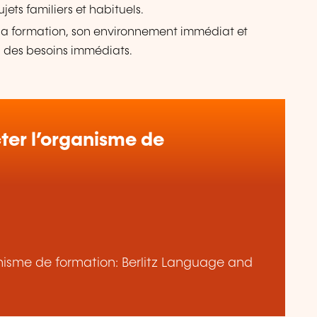
jets familiers et habituels.
sa formation, son environnement immédiat et
à des besoins immédiats.
er l’organisme de
ganisme de formation: Berlitz Language and