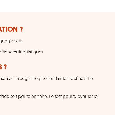
ATION ?
guage skills
étences linguistiques
 ?
son or through the phone. This test defines the
 face soit par téléphone. Le test pourra évaluer le