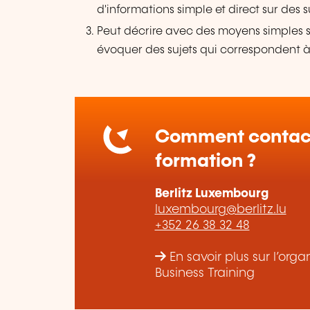
d'informations simple et direct sur des su
Peut décrire avec des moyens simples 
évoquer des sujets qui correspondent 
Comment contact
formation ?
Berlitz Luxembourg
luxembourg@berlitz.lu
+352 26 38 32 48
En savoir plus sur l’or
Business Training