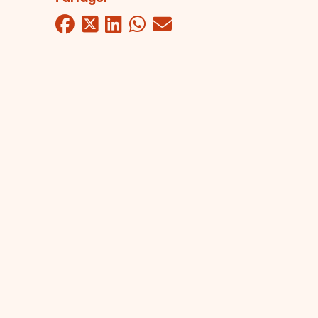
Facebook
Twitter
LinkedIn
WhatsApp
Mail