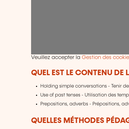
Veuillez accepter la
Gestion des cookie
QUEL EST LE CONTENU DE 
Holding simple conversations - Tenir d
Use of past tenses - Utilisation des tem
Prepositions, adverbs - Prépositions, a
QUELLES MÉTHODES PÉDAG