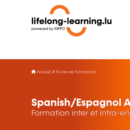
Accueil
Toutes les formations
Spanish/Espagnol 
Formation inter et intra-en