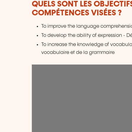
QUELS SONT LES OBJECTIF
COMPÉTENCES VISÉES ?
To improve the language comprehensio
To develop the ability of expression - D
To increase the knowledge of vocabul
vocabulaire et de la grammaire