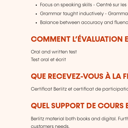
Focus on speaking skills - Centré sur l
Grammar taught inductively - Grammai
Balance between accuracy and fluency pr
COMMENT L’ÉVALUATION ES
Oral and written test
Test oral et écrit
QUE RECEVEZ-VOUS À LA F
Certificat Berlitz et certificat de participati
QUEL SUPPORT DE COURS E
Berlitz material both books and digital. Furt
customers needs.