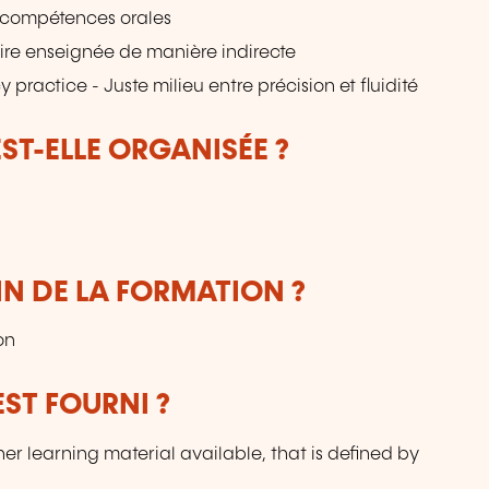
es compétences orales
re enseignée de manière indirecte
actice - Juste milieu entre précision et fluidité
T-ELLE ORGANISÉE ?
IN DE LA FORMATION ?
on
ST FOURNI ?
her learning material available, that is defined by