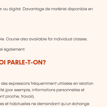
pier ou digital. Davantage de matériel disponible en
 Course also available for individual classes.
uel également.
OI PARLE-T-ON?
 des expressions fréquemment utilisées en relation
é (par exemple, informations personnelles et
nt proche, travail).
les et habituelles ne demandant qu'un échange