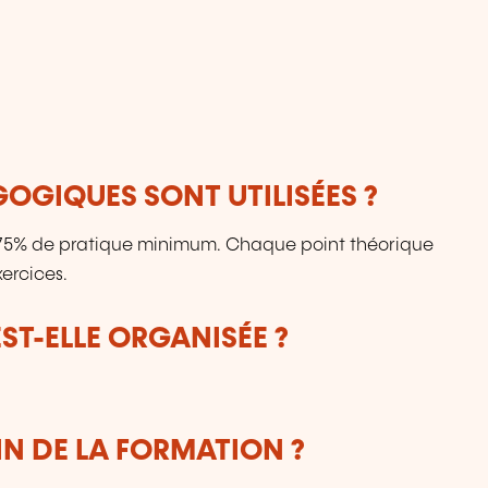
OGIQUES SONT UTILISÉES ?
: 75% de pratique minimum. Chaque point théorique
ercices.
T-ELLE ORGANISÉE ?
IN DE LA FORMATION ?