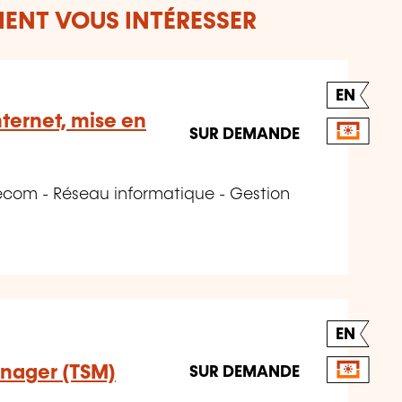
ENT VOUS INTÉRESSER
EN
nternet, mise en
SUR DEMANDE
écom - Réseau informatique - Gestion
EN
anager (TSM)
SUR DEMANDE