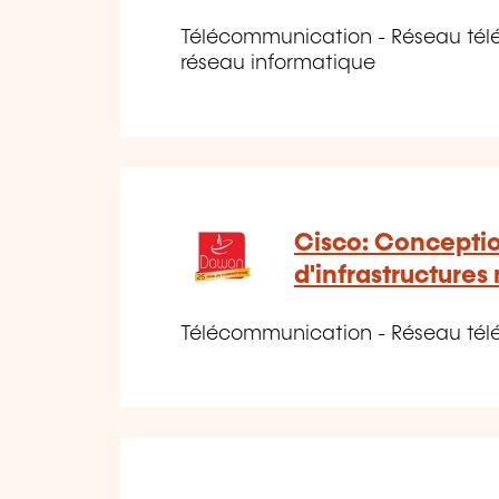
Télécommunication - Réseau tél
réseau informatique
Cisco: Conceptio
d'infrastructures 
Télécommunication - Réseau tél