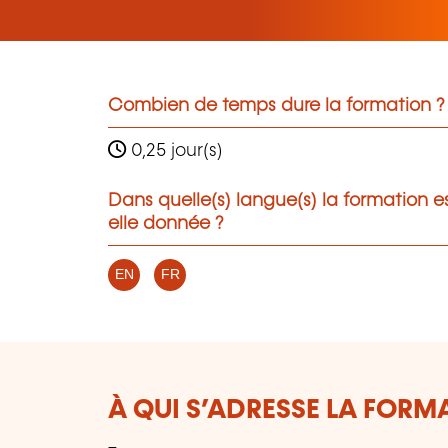
Combien de temps dure la formation ?
0,25 jour(s)
Dans quelle(s) langue(s) la formation e
elle donnée ?
EN
FR
À QUI S’ADRESSE LA FORM