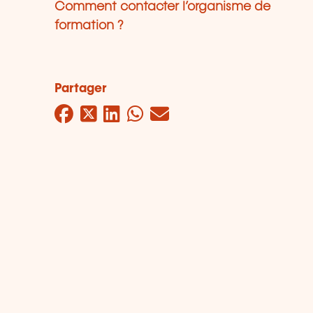
Comment contacter l’organisme de
formation ?
Partager
Facebook
Twitter
LinkedIn
WhatsApp
Mail