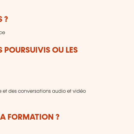
 ?
ice
S POURSUIVIS OU LES
e et des conversations audio et vidéo
LA FORMATION ?