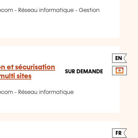
écom - Réseau informatique - Gestion
EN
n et sécurisation
SUR DEMANDE
multi sites
écom - Réseau informatique
FR