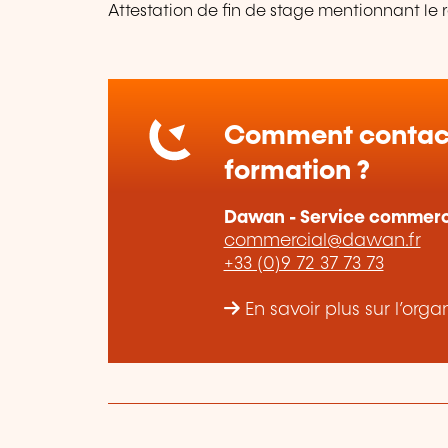
Attestation de fin de stage mentionnant le 
Comment contact
formation ?
Dawan - Service commerc
commercial@dawan.fr
+33 (0)9 72 37 73 73
En savoir plus sur l’o