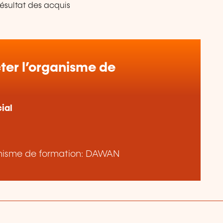
résultat des acquis
er l’organisme de
ial
rganisme de formation: DAWAN