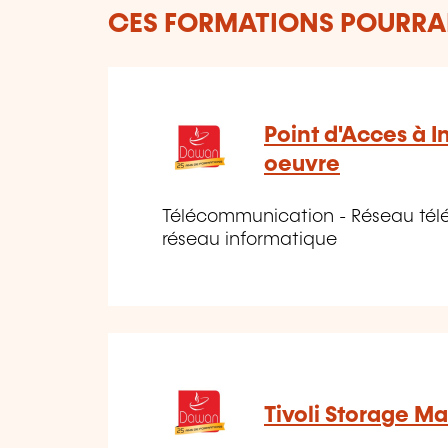
CES FORMATIONS POURRAI
Point d'Acces à I
oeuvre
Télécommunication - Réseau tél
réseau informatique
Tivoli Storage M