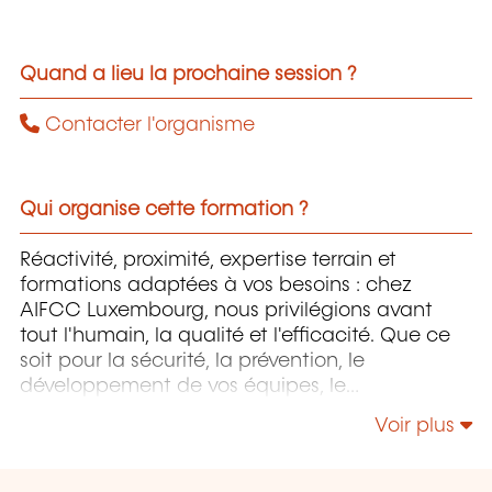
Quand a lieu la prochaine session ?
Contacter l'organisme
Qui organise cette formation ?
Réactivité, proximité, expertise terrain et
formations adaptées à vos besoins : chez
AIFCC Luxembourg, nous privilégions avant
tout l'humain, la qualité et l'efficacité. Que ce
soit pour la sécurité, la prévention, le
développement de vos équipes, le
management, les RH ou encore la
Voir plus
communication digitale, notre objectif reste le
même : vous proposer des formations utiles,
modernes et directement applicables en