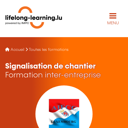
MENU
Accueil
Toutes les formations
Signalisation de chantier
Formation inter-entreprise