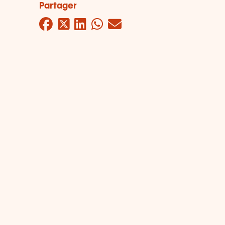
Partager
Facebook
Twitter
LinkedIn
WhatsApp
Mail