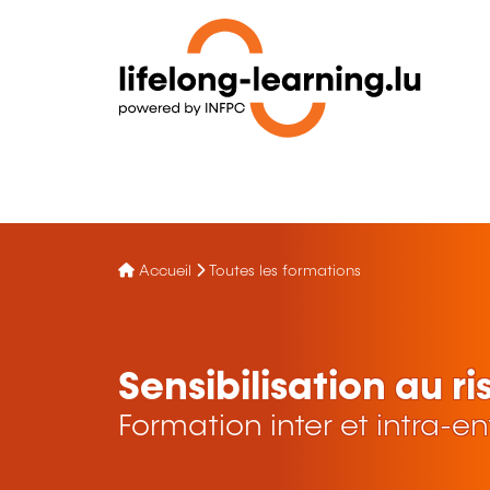
Accueil
Toutes les formations
Sensibilisation au ri
Formation inter et intra-en