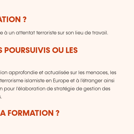
ATION ?
à un attentat terroriste sur son lieu de travail.
S POURSUIVIS OU LES
tion approfondie et actualisée sur les menaces, les
rrorisme islamiste en Europe et à l'étranger ainsi
 pour l'élaboration de stratégie de gestion des
.
LA FORMATION ?