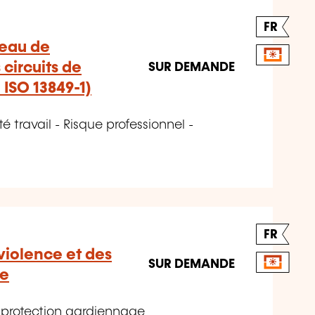
FR
veau de
circuits de
SUR DEMANDE
 ISO 13849-1)
é travail - Risque professionnel -
FR
violence et des
SUR DEMANDE
ée
e protection gardiennage