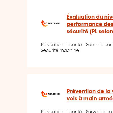
Évaluation du ni
performance des 
sécurité (PL selon
Prévention sécurité - Santé sécurit
Sécurité machine
Prévention de la 
vols à main arm
Prévention sécurité - Surveillanc