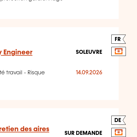
FR
y Engineer
SOLEUVRE
é travail - Risque
14.09.2026
DE
retien des aires
SUR DEMANDE