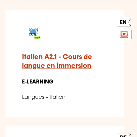
EN
Italien A2.1 - Cours de
langue en immersion
E-LEARNING
Langues - Italien