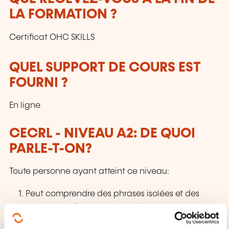
LA FORMATION ?
Certificat OHC SKILLS
QUEL SUPPORT DE COURS EST
FOURNI ?
En ligne
CECRL - NIVEAU A2: DE QUOI
PARLE-T-ON?
Toute personne ayant atteint ce niveau:
Peut comprendre des phrases isolées et des
expressions fréquemment utilisées en relation
avec des domaines immédiats de priorité (par