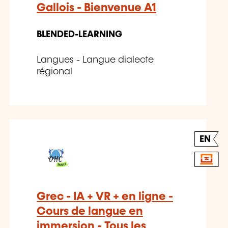
Gallois - Bienvenue A1
BLENDED-LEARNING
Langues - Langue dialecte
régional
EN
Grec - IA + VR + en ligne -
Cours de langue en
immersion - Tous les