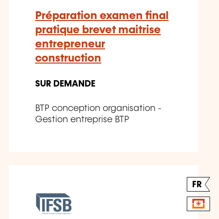
Préparation examen final
pratique brevet maitrise
entrepreneur
construction
SUR DEMANDE
BTP conception organisation -
Gestion entreprise BTP
FR