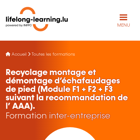
MENU
Accueil
Toutes les formations
Recyclage montage et
démontage d’échafaudages
de pied (Module F1 + F2 + F3
suivant la recommandation de
l’ AAA).
Formation inter-entreprise