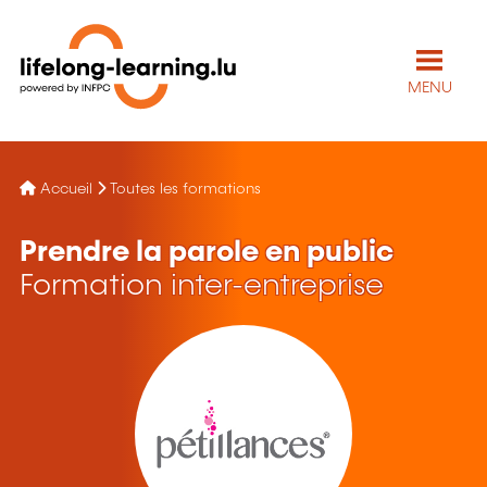
MENU
Accueil
Toutes les formations
Prendre la parole en public
Formation inter-entreprise