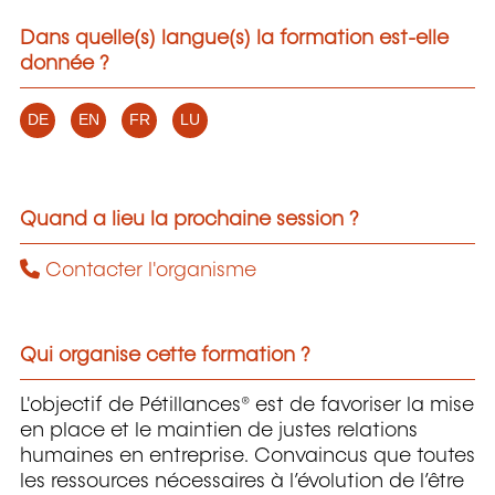
Dans quelle(s) langue(s) la formation est-elle
donnée ?
DE
EN
FR
LU
Quand a lieu la prochaine session ?
Contacter l'organisme
Qui organise cette formation ?
L'objectif de Pétillances® est de favoriser la mise
en place et le maintien de justes relations
humaines en entreprise. Convaincus que toutes
les ressources nécessaires à l’évolution de l’être