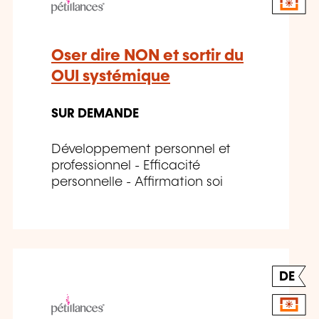
Oser dire NON et sortir du
OUI systémique
SUR DEMANDE
Développement personnel et
professionnel - Efficacité
personnelle - Affirmation soi
DE