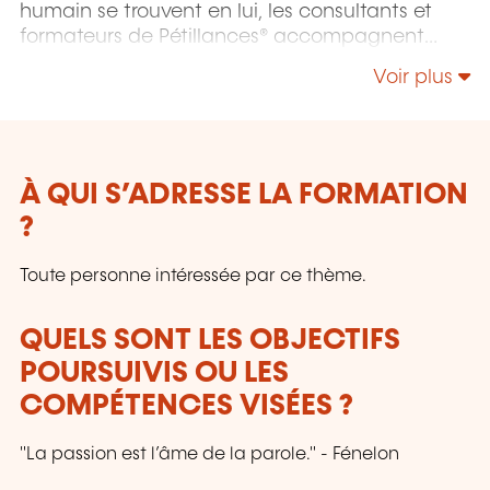
humain se trouvent en lui, les consultants et
formateurs de Pétillances® accompagnent
équipes et individus dans la connaissance
Voir plus
d’eux-mêmes pour révéler leurs compétences
et renforcer leur confiance comme leur
créativité.
À QUI S’ADRESSE LA FORMATION
?
Toute personne intéressée par ce thème.
QUELS SONT LES OBJECTIFS
POURSUIVIS OU LES
COMPÉTENCES VISÉES ?
"La passion est l’âme de la parole." - Fénelon