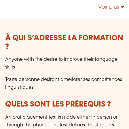
développement des langues, des outils de
Voir plus
communication, des formations en
management et direction.
À QUI S’ADRESSE LA FORMATION
?
Anyone with the desire to improve their language
skills
Toute personne désirant améliorer ses compétences
linguistiques
QUELS SONT LES PRÉREQUIS ?
An oral placement test is made either in person or
through the phone. This test defines the students