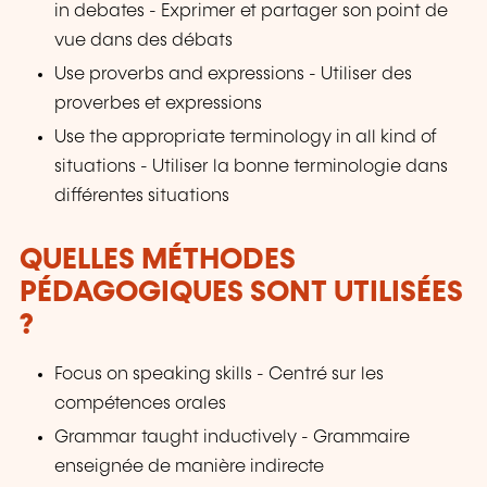
in debates - Exprimer et partager son point de
vue dans des débats
Use proverbs and expressions - Utiliser des
proverbes et expressions
Use the appropriate terminology in all kind of
situations - Utiliser la bonne terminologie dans
différentes situations
QUELLES MÉTHODES
PÉDAGOGIQUES SONT UTILISÉES
?
Focus on speaking skills - Centré sur les
compétences orales
Grammar taught inductively - Grammaire
enseignée de manière indirecte