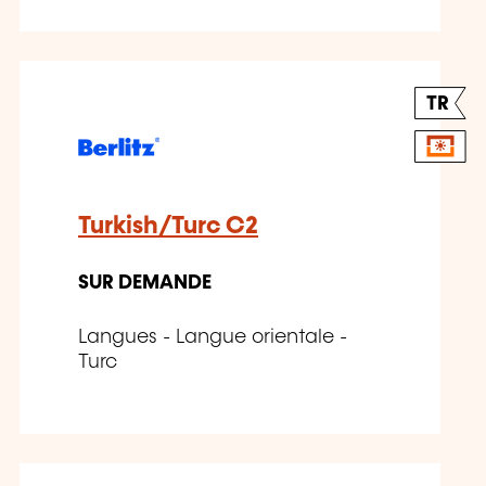
TR
Turkish/Turc C2
SUR DEMANDE
Langues - Langue orientale -
Turc