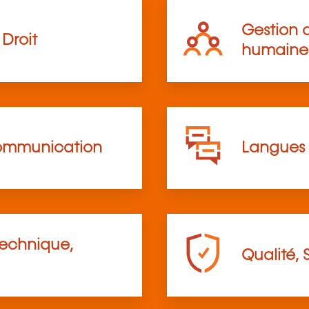
Gestion d
Droit
humaine
communication
Langues
technique,
Qualité, 