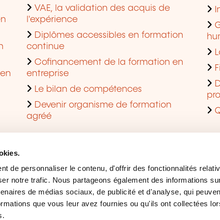
VAE, la validation des acquis de
I
en
l'expérience
G
Diplômes accessibles en formation
hu
n
continue
L
Cofinancement de la formation en
F
 en
entreprise
D
Le bilan de compétences
pro
Devenir organisme de formation
Q
agréé
okies.
 de personnaliser le contenu, d'offrir des fonctionnalités relati
er notre trafic. Nous partageons également des informations sur l
tenaires de médias sociaux, de publicité et d'analyse, qui peuve
ormations que vous leur avez fournies ou qu'ils ont collectées lor
s.