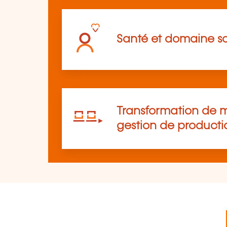
Santé et domaine so
Transformation de m
gestion de producti