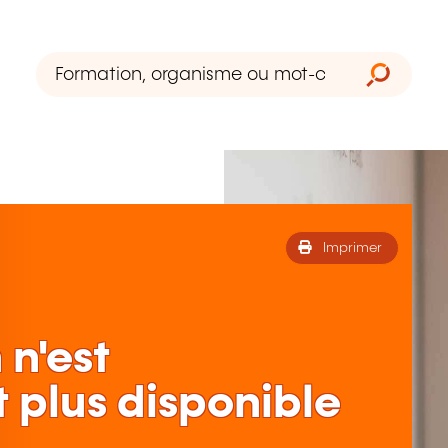
Imprimer
 n'est
 plus disponible