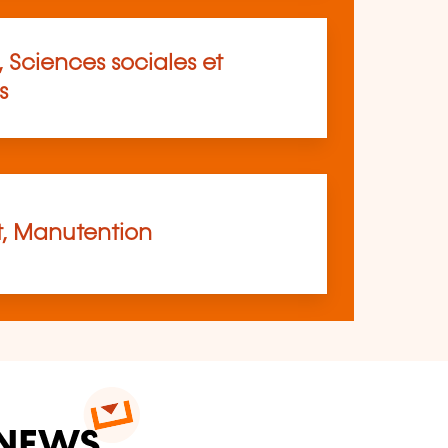
 Sciences sociales et
s
t, Manutention