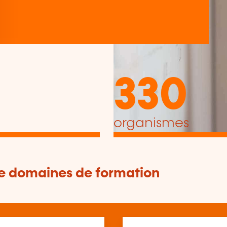
330
organismes
de domaines de formation