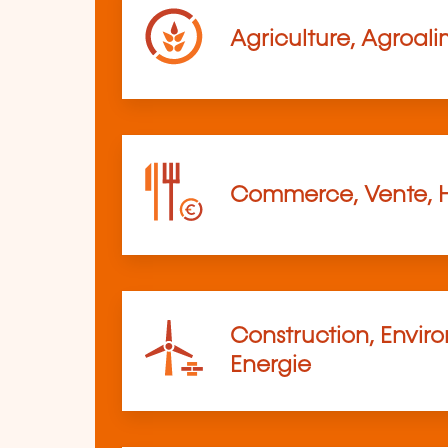
Agriculture, Agroali
Commerce, Vente, 
Construction, Envir
Energie