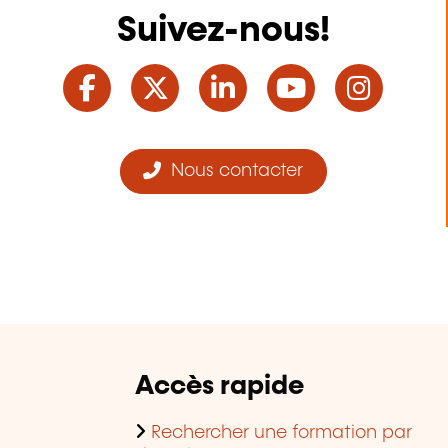
Suivez-nous!
Facebook
Twitter
LinkedIn
YouTube
Ins
Nous contacter
Accès rapide
Rechercher une formation par