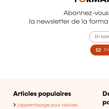
Abonnez-vous
tagram
la newsletter de la format
En savo
S'i
Articles populaires
D
po
L'apprentissage pour adultes