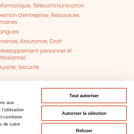
nformatique, Télécommunication
estion d'entreprise, Ressources
maines
angues
inance, Assurance, Droit
éveloppement personnel et
fessionnel
ualité, Sécurité
Tout autoriser
ves aux
'utilisation
Autoriser la sélection
nt combiner
s de votre
Refuser